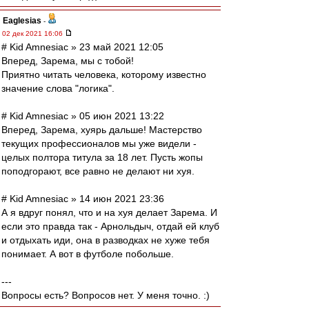
Eaglesias
-
02 дек 2021 16:06
# Kid Amnesiac » 23 май 2021 12:05
Вперед, Зарема, мы с тобой!
Приятно читать человека, которому известно
значение слова "логика".
# Kid Amnesiac » 05 июн 2021 13:22
Вперед, Зарема, хуярь дальше! Мастерство
текущих профессионалов мы уже видели -
целых полтора титула за 18 лет. Пусть жопы
поподгорают, все равно не делают ни хуя.
# Kid Amnesiac » 14 июн 2021 23:36
А я вдруг понял, что и на хуя делает Зарема. И
если это правда так - Арнольдыч, отдай ей клуб
и отдыхать иди, она в разводках не хуже тебя
понимает. А вот в футболе побольше.
---
Вопросы есть? Вопросов нет. У меня точно. :)