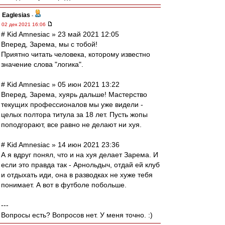
Eaglesias
-
02 дек 2021 16:06
# Kid Amnesiac » 23 май 2021 12:05
Вперед, Зарема, мы с тобой!
Приятно читать человека, которому известно
значение слова "логика".
# Kid Amnesiac » 05 июн 2021 13:22
Вперед, Зарема, хуярь дальше! Мастерство
текущих профессионалов мы уже видели -
целых полтора титула за 18 лет. Пусть жопы
поподгорают, все равно не делают ни хуя.
# Kid Amnesiac » 14 июн 2021 23:36
А я вдруг понял, что и на хуя делает Зарема. И
если это правда так - Арнольдыч, отдай ей клуб
и отдыхать иди, она в разводках не хуже тебя
понимает. А вот в футболе побольше.
---
Вопросы есть? Вопросов нет. У меня точно. :)