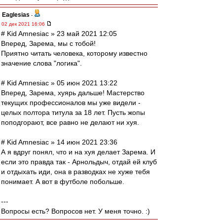
Eaglesias
-
02 дек 2021 16:06
# Kid Amnesiac » 23 май 2021 12:05
Вперед, Зарема, мы с тобой!
Приятно читать человека, которому известно
значение слова "логика".
# Kid Amnesiac » 05 июн 2021 13:22
Вперед, Зарема, хуярь дальше! Мастерство
текущих профессионалов мы уже видели -
целых полтора титула за 18 лет. Пусть жопы
поподгорают, все равно не делают ни хуя.
# Kid Amnesiac » 14 июн 2021 23:36
А я вдруг понял, что и на хуя делает Зарема. И
если это правда так - Арнольдыч, отдай ей клуб
и отдыхать иди, она в разводках не хуже тебя
понимает. А вот в футболе побольше.
---
Вопросы есть? Вопросов нет. У меня точно. :)