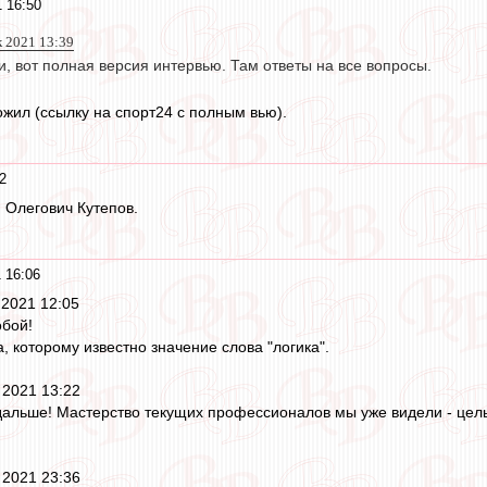
 16:50
к 2021 13:39
, вот полная версия интервью. Там ответы на все вопросы.
ожил (ссылку на спорт24 с полным вью).
2
я Олегович Кутепов.
 16:06
 2021 12:05
обой!
, которому известно значение слова "логика".
 2021 13:22
дальше! Мастерство текущих профессионалов мы уже видели - целых
 2021 23:36