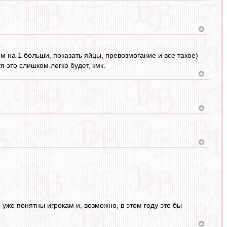
м на 1 больши, показать яйцы, превозмогание и все такое)
 это слишком легко будет, кмк.
 уже понятны игрокам и, возможно, в этом году это бы