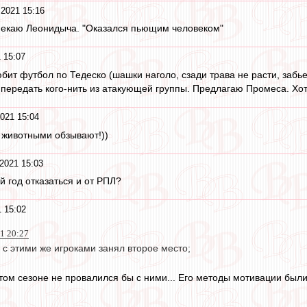
 2021 15:16
опекаю Леонидыча. "Оказался пьющим человеком"
 15:07
бит футбол по Тедеско (шашки наголо, сзади трава не расти, забье
 передать кого-нить из атакующей группы. Предлагаю Промеса. Хотя
021 15:04
 животными обзывают!))
2021 15:03
й год отказаться и от РПЛ?
 15:02
1 20:27
с этими же игроками занял второе место;
этом сезоне не провалился бы с ними... Его методы мотивации были