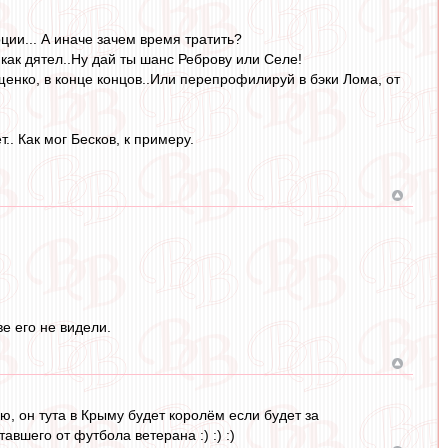
ции... А иначе зачем время тратить?
, как дятел..Ну дай ты шанс Реброву или Селе!
Ещенко, в конце концов..Или перепрофилируй в бэки Лома, от
.. Как мог Бесков, к примеру.
е его не видели.
ю, он тута в Крыму будет королём если будет за
авшего от футбола ветерана :) :) :)