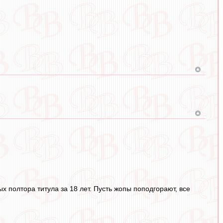
 полтора титула за 18 лет. Пусть жопы поподгорают, все