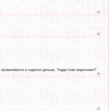
атч проваливался и садился дальше. Тедди тоже мариновал?