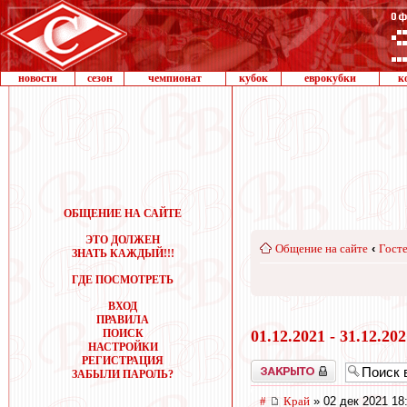
новости
сезон
чемпионат
кубок
еврокубки
к
ОБЩЕНИЕ НА САЙТЕ
ЭТО ДОЛЖЕН
Общение на сайте
‹
Госте
ЗНАТЬ КАЖДЫЙ!!!
ГДЕ ПОСМОТРЕТЬ
ВХОД
ПРАВИЛА
ПОИСК
01.12.2021 - 31.12.20
НАСТРОЙКИ
РЕГИСТРАЦИЯ
Закрыто
ЗАБЫЛИ ПАРОЛЬ?
#
Край
» 02 дек 2021 18