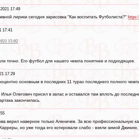
 2021 17:49
ивной лирики сегодня зарисовка "Как воспитать Футболиста?"
https:
1 17:41
2021 15:02
ыли точно. Его футбол для нашего чемпа понятнее и подходящее.
21 17:29
процентно основным в последних 11 турах последнего полного чемп
 Илья Олегович присел в запас и оставался там вплоть до последне
ртака закончилась.
:55
ва верил наверное только Аленичев. За всю профессиональную ка
Карреры, но уже тогда его котировали слабо - взяли зимой Джикию, 