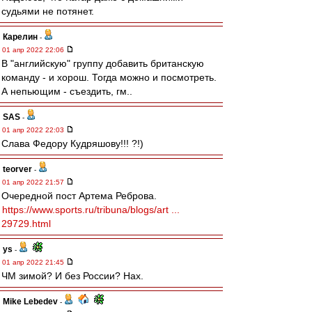
судьями не потянет.
Карелин
-
01 апр 2022 22:06
В "английскую" группу добавить британскую
команду - и хорош. Тогда можно и посмотреть.
А непьющим - съездить, гм..
SAS
-
01 апр 2022 22:03
Слава Федору Кудряшову!!! ?!)
teorver
-
01 апр 2022 21:57
Очередной пост Артема Реброва.
https://www.sports.ru/tribuna/blogs/art ...
29729.html
ys
-
01 апр 2022 21:45
ЧМ зимой? И без России? Нах.
Mike Lebedev
-