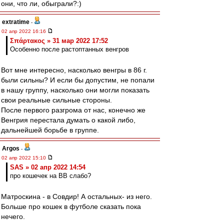
они, что ли, обыграли?:)
extratime
-
02 апр 2022 16:16
Σπάρτακος » 31 мар 2022 17:52
Особенно после растоптанных венгров
Вот мне интересно, насколько венгры в 86 г.
были сильны? И если бы допустим, не попали
в нашу группу, насколько они могли показать
свои реальные сильные стороны.
После первого разгрома от нас, конечно же
Венгрия перестала думать о какой либо,
дальнейшей борьбе в группе.
Argos
-
02 апр 2022 15:10
SAS » 02 апр 2022 14:54
про кошечек на ВВ слабо?
Матроскина - в Совдир! А остальных- из него.
Больше про кошек в футболе сказать пока
нечего.