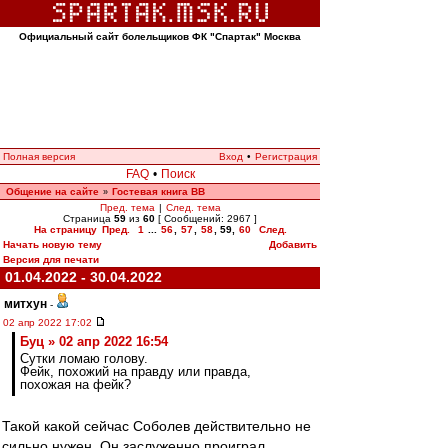
Официальный сайт болельщиков ФК "Спартак" Москва
Полная версия
Вход
•
Регистрация
FAQ
•
Поиск
Общение на сайте
Гостевая книга ВВ
»
Пред. тема
|
След. тема
Страница
59
из
60
[ Сообщений: 2967 ]
На страницу
Пред.
1
...
56
,
57
,
58
,
59
,
60
След.
Начать новую тему
Добавить
Версия для печати
01.04.2022 - 30.04.2022
митхун
-
02 апр 2022 17:02
Буц » 02 апр 2022 16:54
Сутки ломаю голову.
Фейк, похожий на правду или правда,
похожая на фейк?
Такой какой сейчас Соболев действительно не
сильно нужен. Он заслуженно проиграл