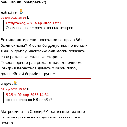
они, что ли, обыграли?:)
extratime
-
02 апр 2022 16:16
Σπάρτακος » 31 мар 2022 17:52
Особенно после растоптанных венгров
Вот мне интересно, насколько венгры в 86 г.
были сильны? И если бы допустим, не попали
в нашу группу, насколько они могли показать
свои реальные сильные стороны.
После первого разгрома от нас, конечно же
Венгрия перестала думать о какой либо,
дальнейшей борьбе в группе.
Argos
-
02 апр 2022 15:10
SAS » 02 апр 2022 14:54
про кошечек на ВВ слабо?
Матроскина - в Совдир! А остальных- из него.
Больше про кошек в футболе сказать пока
нечего.