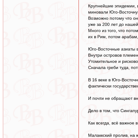
Крупнейшие эпидемии, в
миновали Юго-Восточну
Возможно потому что он
уже за 200 лет до нашей
Много из того, что пот
их в Рим, потом арабам
Юго-Восточные азиаты 
Внутри островов племен
Утомительное и рисково
Сначала греби туда, по
В 16 веке в Юго-Восточ
фактически государстве
И почти не обращают вн
Дело в том, что Сингап
Как всегда, всё важное 
Малаккский пролив, на 