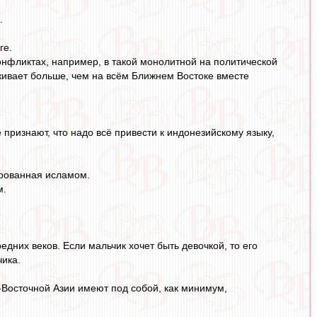
.
ге.
конфликтах, например, в такой монолитной на политической
оживает больше, чем на всём Ближнем Востоке вместе
 признают, что надо всё привести к индонезийскому языку,
ированная исламом.
м.
дних веков. Если мальчик хочет быть девочкой, то его
чика.
-Восточной Азии имеют под собой, как минимум,