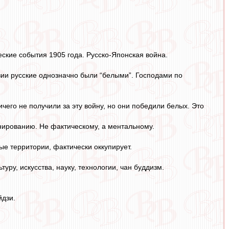
ские события 1905 года. Русско-Японская война.
Азии русские однозначно были “белыми”. Господами по
чего не получили за эту войну, но они победили белых. Это
нированию. Не фактическому, а ментальному.
ые территории, фактически оккупирует.
уру, искусства, науку, технологии, чан буддизм.
йдзи.