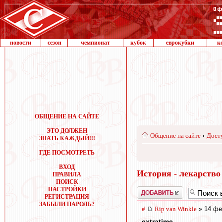
новости
сезон
чемпионат
кубок
еврокубки
к
ОБЩЕНИЕ НА САЙТЕ
ЭТО ДОЛЖЕН
Общение на сайте
‹
Дост
ЗНАТЬ КАЖДЫЙ!!!
ГДЕ ПОСМОТРЕТЬ
ВХОД
История - лекарство
ПРАВИЛА
ПОИСК
НАСТРОЙКИ
Добавить
РЕГИСТРАЦИЯ
ЗАБЫЛИ ПАРОЛЬ?
#
Rip van Winkle
» 14 фе
extratime
,