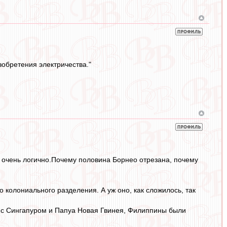
обретения электричества."
не очень логично.Почему половина Борнео отрезана, почему
 колониального разделения. А уж оно, как сложилось, так
е с Сингапуром и Папуа Новая Гвинея, Филиппины были