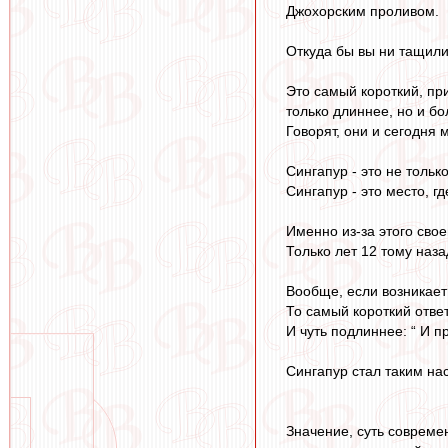
Джохорским проливом.
Откуда бы вы ни тащили
Это самый короткий, пр
только длиннее, но и б
Говорят, они и сегодня
Сингапур - это не тольк
Сингапур - это место, г
Именно из-за этого сво
Только лет 12 тому наза
Вообще, если возникае
То самый короткий ответ 
И чуть подлиннее: “ И 
Сингапур стал таким нас
Значение, суть современ