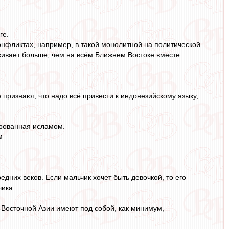
.
ге.
конфликтах, например, в такой монолитной на политической
оживает больше, чем на всём Ближнем Востоке вместе
 признают, что надо всё привести к индонезийскому языку,
ированная исламом.
м.
дних веков. Если мальчик хочет быть девочкой, то его
чика.
-Восточной Азии имеют под собой, как минимум,