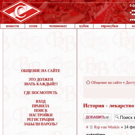
новости
сезон
чемпионат
кубок
еврокубки
к
ОБЩЕНИЕ НА САЙТЕ
ЭТО ДОЛЖЕН
Общение на сайте
‹
Дост
ЗНАТЬ КАЖДЫЙ!!!
ГДЕ ПОСМОТРЕТЬ
ВХОД
История - лекарство
ПРАВИЛА
ПОИСК
НАСТРОЙКИ
Добавить
РЕГИСТРАЦИЯ
ЗАБЫЛИ ПАРОЛЬ?
#
Rip van Winkle
» 14 фе
extratime
,