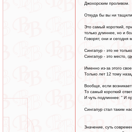
Джохорским проливом.
Откуда бы вы ни тащили
Это самый короткий, пр
только длиннее, но и б
Говорят, они и сегодня
Сингапур - это не тольк
Сингапур - это место, г
Именно из-за этого сво
Только лет 12 тому наза
Вообще, если возникае
То самый короткий ответ 
И чуть подлиннее: “ И 
Сингапур стал таким нас
Значение, суть современ