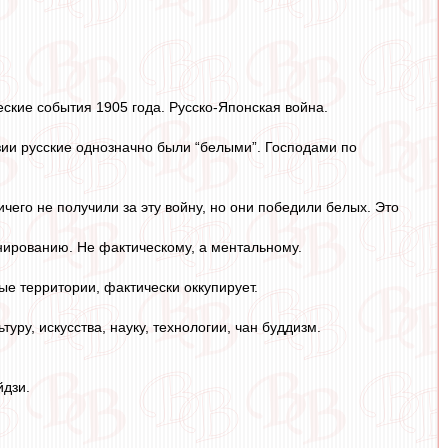
ские события 1905 года. Русско-Японская война.
Азии русские однозначно были “белыми”. Господами по
чего не получили за эту войну, но они победили белых. Это
нированию. Не фактическому, а ментальному.
ые территории, фактически оккупирует.
уру, искусства, науку, технологии, чан буддизм.
йдзи.