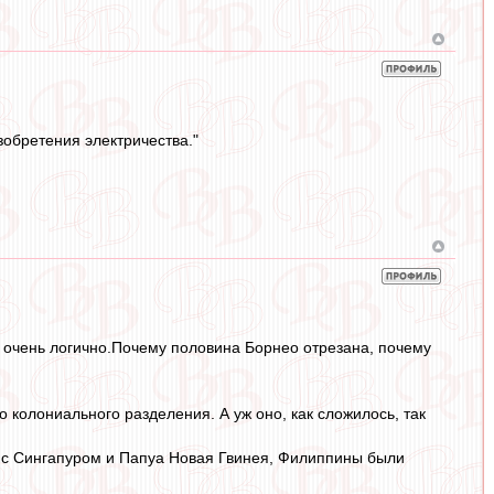
обретения электричества."
не очень логично.Почему половина Борнео отрезана, почему
 колониального разделения. А уж оно, как сложилось, так
е с Сингапуром и Папуа Новая Гвинея, Филиппины были