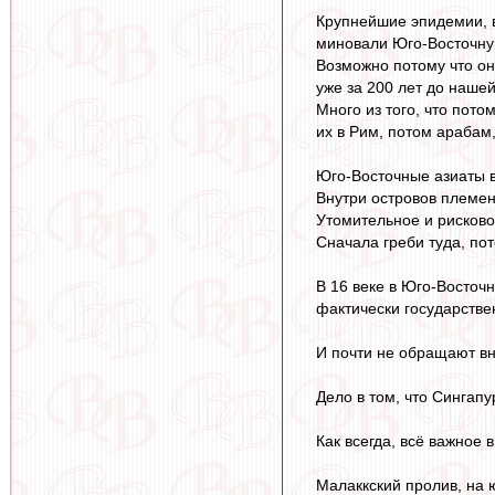
Крупнейшие эпидемии, в
миновали Юго-Восточну
Возможно потому что он
уже за 200 лет до нашей
Много из того, что пот
их в Рим, потом арабам
Юго-Восточные азиаты 
Внутри островов племен
Утомительное и рисково
Сначала греби туда, по
В 16 веке в Юго-Восточ
фактически государстве
И почти не обращают вн
Дело в том, что Сингап
Как всегда, всё важное 
Малаккский пролив, на 