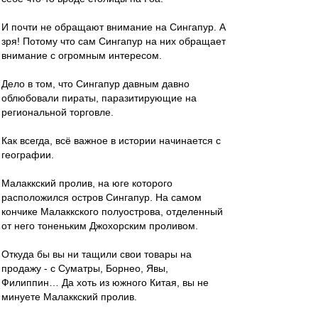
И почти не обращают внимание на Сингапур. А
зря! Потому что сам Сингапур на них обращает
внимание с огромным интересом.
Дело в том, что Сингапур давным давно
облюбовали пираты, паразитирующие на
региональной торговле.
Как всегда, всё важное в истории начинается с
географии.
Малаккский пролив, на юге которого
расположился остров Сингапур. На самом
кончике Малаккского полуострова, отделенный
от него тоненьким Джохорским проливом.
Откуда бы вы ни тащили свои товары на
продажу - с Суматры, Борнео, Явы,
Филиппин… Да хоть из южного Китая, вы не
минуете Малаккский пролив.