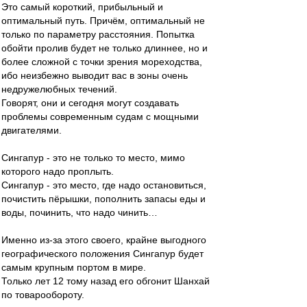
Это самый короткий, прибыльный и
оптимальный путь. Причём, оптимальный не
только по параметру расстояния. Попытка
обойти пролив будет не только длиннее, но и
более сложной с точки зрения мореходства,
ибо неизбежно выводит вас в зоны очень
недружелюбных течений.
Говорят, они и сегодня могут создавать
проблемы современным судам с мощными
двигателями.
Сингапур - это не только то место, мимо
которого надо проплыть.
Сингапур - это место, где надо остановиться,
почистить пёрышки, пополнить запасы еды и
воды, починить, что надо чинить…
Именно из-за этого своего, крайне выгодного
географического положения Сингапур будет
самым крупным портом в мире.
Только лет 12 тому назад его обгонит Шанхай
по товарообороту.