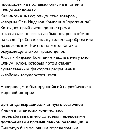
произошел на поставках опиума в Китай и
Опиумных войнах.
Как многие знают, опиум стал товаром,
которым Ост- Индская Компания “проломила”
Китай, который очень долгое время
отказывался от ввоза любых товаров в обмен
на свои. Требовал оплату только серебром или
даже золотом. Ничего не хотел Китай от
окружающего мира, кроме денег.
А Ост - Индская Компания нашла к нему ключ.
Опиум. Ключ, который потом станет
существенным фактором разрушения
китайской государственности.
Наверное, это был крупнейший наркобизнес в
мировой истории.
Британцы выращивали опиум в восточной
Индии в гигантских количествах,
перерабатывали его со всеми передовыми
достижениями промышленной революции. А
Сингапур был основным перевалочным