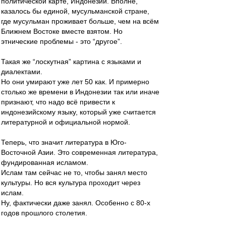
политической карте, Индонезии. Вполне,
казалось бы единой, мусульманской стране,
где мусульман проживает больше, чем на всём
Ближнем Востоке вместе взятом. Но
этнические проблемы - это “другое”.
Такая же “лоскутная” картина с языками и
диалектами.
Но они умирают уже лет 50 как. И примерно
столько же времени в Индонезии так или иначе
признают, что надо всё привести к
индонезийскому языку, который уже считается
литературной и официальной нормой.
Теперь, что значит литература в Юго-
Восточной Азии. Это современная литература,
фундированная исламом.
Ислам там сейчас не то, чтобы занял место
культуры. Но вся культура проходит через
ислам.
Ну, фактически даже занял. Особенно с 80-х
годов прошлого столетия.