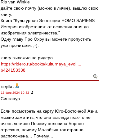
Rip van Winkle
дайте свою почту (можно в личке), вышлю свою
книгу.
Книга "Культурная Эволюция HOMO SAPIENS.
История изобретения: от освоения огня до
изобретения электричества."
Одну главу Про Охру вы можете пропустить
уже прочитали. ;-).
книгу выложил на ридеро
https://ridero.ru/books/kulturnaya_evol ...
b424153338
terpila
-
13 фев 2024 10:42
Сингапур.
Если посмотреть на карту Юго-Восточной Азии,
можно заметить, что она выглядит как-то не
очень логично.Почему половина Борнео
отрезана, почему Малайзия так странно
расположена… Почему…