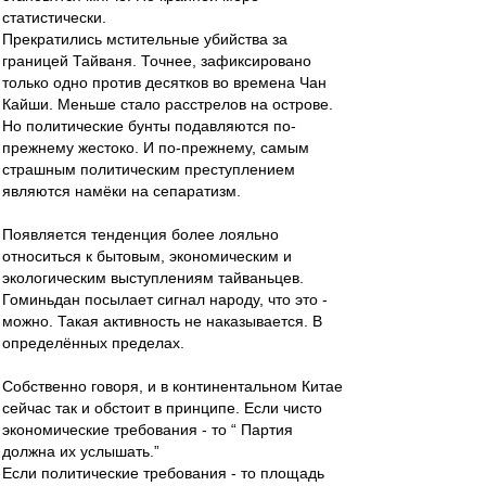
статистически.
Прекратились мстительные убийства за
границей Тайваня. Точнее, зафиксировано
только одно против десятков во времена Чан
Кайши. Меньше стало расстрелов на острове.
Но политические бунты подавляются по-
прежнему жестоко. И по-прежнему, самым
страшным политическим преступлением
являются намёки на сепаратизм.
Появляется тенденция более лояльно
относиться к бытовым, экономическим и
экологическим выступлениям тайваньцев.
Гоминьдан посылает сигнал народу, что это -
можно. Такая активность не наказывается. В
определённых пределах.
Собственно говоря, и в континентальном Китае
сейчас так и обстоит в принципе. Если чисто
экономические требования - то “ Партия
должна их услышать.”
Если политические требования - то площадь