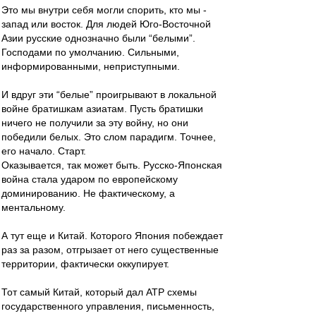
Это мы внутри себя могли спорить, кто мы -
запад или восток. Для людей Юго-Восточной
Азии русские однозначно были “белыми”.
Господами по умолчанию. Сильными,
информированными, неприступными.
И вдруг эти “белые” проигрывают в локальной
войне братишкам азиатам. Пусть братишки
ничего не получили за эту войну, но они
победили белых. Это слом парадигм. Точнее,
его начало. Старт.
Оказывается, так может быть. Русско-Японская
война стала ударом по европейскому
доминированию. Не фактическому, а
ментальному.
А тут еще и Китай. Которого Япония побеждает
раз за разом, отгрызает от него существенные
территории, фактически оккупирует.
Тот самый Китай, который дал АТР схемы
государственного управления, письменность,