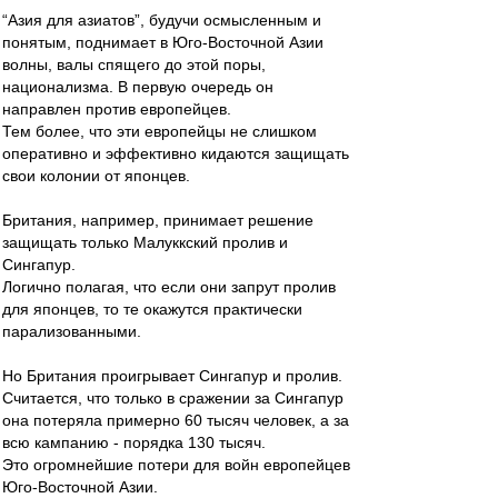
“Азия для азиатов”, будучи осмысленным и
понятым, поднимает в Юго-Восточной Азии
волны, валы спящего до этой поры,
национализма. В первую очередь он
направлен против европейцев.
Тем более, что эти европейцы не слишком
оперативно и эффективно кидаются защищать
свои колонии от японцев.
Британия, например, принимает решение
защищать только Малуккский пролив и
Сингапур.
Логично полагая, что если они запрут пролив
для японцев, то те окажутся практически
парализованными.
Но Британия проигрывает Сингапур и пролив.
Считается, что только в сражении за Сингапур
она потеряла примерно 60 тысяч человек, а за
всю кампанию - порядка 130 тысяч.
Это огромнейшие потери для войн европейцев
Юго-Восточной Азии.