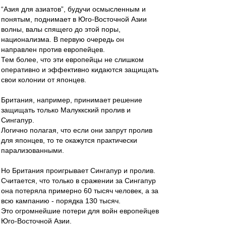
“Азия для азиатов”, будучи осмысленным и
понятым, поднимает в Юго-Восточной Азии
волны, валы спящего до этой поры,
национализма. В первую очередь он
направлен против европейцев.
Тем более, что эти европейцы не слишком
оперативно и эффективно кидаются защищать
свои колонии от японцев.
Британия, например, принимает решение
защищать только Малуккский пролив и
Сингапур.
Логично полагая, что если они запрут пролив
для японцев, то те окажутся практически
парализованными.
Но Британия проигрывает Сингапур и пролив.
Считается, что только в сражении за Сингапур
она потеряла примерно 60 тысяч человек, а за
всю кампанию - порядка 130 тысяч.
Это огромнейшие потери для войн европейцев
Юго-Восточной Азии.