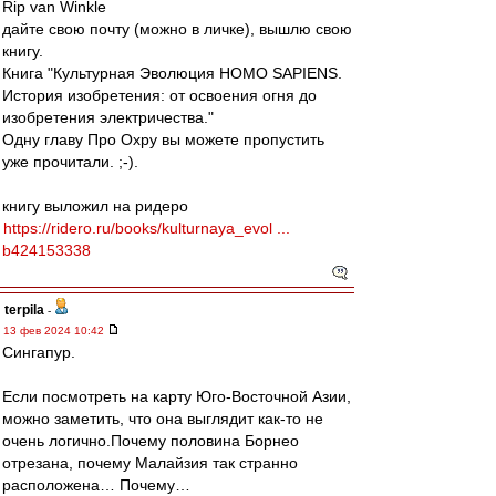
Rip van Winkle
дайте свою почту (можно в личке), вышлю свою
книгу.
Книга "Культурная Эволюция HOMO SAPIENS.
История изобретения: от освоения огня до
изобретения электричества."
Одну главу Про Охру вы можете пропустить
уже прочитали. ;-).
книгу выложил на ридеро
https://ridero.ru/books/kulturnaya_evol ...
b424153338
terpila
-
13 фев 2024 10:42
Сингапур.
Если посмотреть на карту Юго-Восточной Азии,
можно заметить, что она выглядит как-то не
очень логично.Почему половина Борнео
отрезана, почему Малайзия так странно
расположена… Почему…