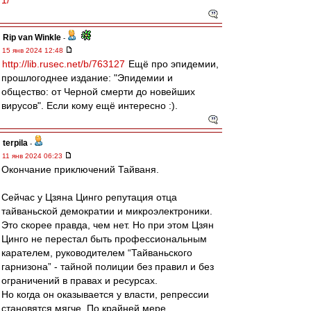
1/
Rip van Winkle
-
15 янв 2024 12:48
http://lib.rusec.net/b/763127
Ещё про эпидемии,
прошлогоднее издание: "Эпидемии и
общество: от Черной смерти до новейших
вирусов". Если кому ещё интересно :).
terpila
-
11 янв 2024 06:23
Окончание приключений Тайваня.
Сейчас у Цзяна Цинго репутация отца
тайваньской демократии и микроэлектроники.
Это скорее правда, чем нет. Но при этом Цзян
Цинго не перестал быть профессиональным
карателем, руководителем “Тайваньского
гарнизона” - тайной полиции без правил и без
ограничений в правах и ресурсах.
Но когда он оказывается у власти, репрессии
становятся мягче. По крайней мере