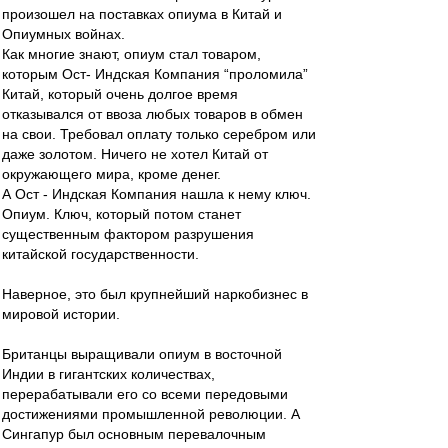
произошел на поставках опиума в Китай и
Опиумных войнах.
Как многие знают, опиум стал товаром,
которым Ост- Индская Компания “проломила”
Китай, который очень долгое время
отказывался от ввоза любых товаров в обмен
на свои. Требовал оплату только серебром или
даже золотом. Ничего не хотел Китай от
окружающего мира, кроме денег.
А Ост - Индская Компания нашла к нему ключ.
Опиум. Ключ, который потом станет
существенным фактором разрушения
китайской государственности.
Наверное, это был крупнейший наркобизнес в
мировой истории.
Британцы выращивали опиум в восточной
Индии в гигантских количествах,
перерабатывали его со всеми передовыми
достижениями промышленной революции. А
Сингапур был основным перевалочным