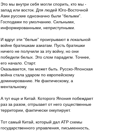
Это мы внутри себя могли спорить, кто мы -
запад или восток. Для людей Юго-Восточной
Азии русские однозначно были “белыми”.
Господами по умолчанию. Сильными,
информированными, неприступными.
И вдруг эти “белые” проигрывают в локальной
войне братишкам азиатам. Пусть братишки
ничего не получили за эту войну, но они
победили белых. Это слом парадигм. Точнее,
его начало. Старт.
Оказывается, так может быть. Русско-Японская
война стала ударом по европейскому
доминированию. Не фактическому, а
ментальному.
А тут еще и Китай. Которого Япония побеждает
раз за разом, отгрызает от него существенные
территории, фактически оккупирует.
Тот самый Китай, который дал АТР схемы
государственного управления, письменность,