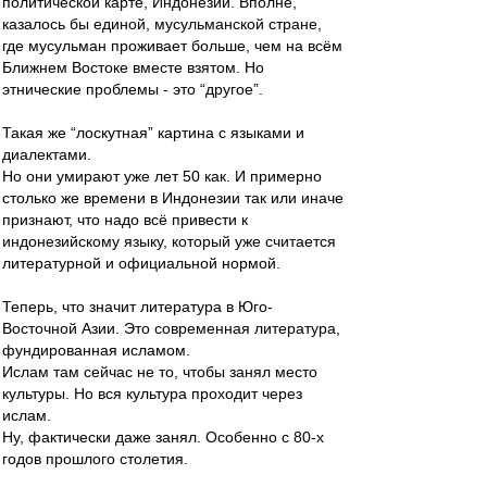
политической карте, Индонезии. Вполне,
казалось бы единой, мусульманской стране,
где мусульман проживает больше, чем на всём
Ближнем Востоке вместе взятом. Но
этнические проблемы - это “другое”.
Такая же “лоскутная” картина с языками и
диалектами.
Но они умирают уже лет 50 как. И примерно
столько же времени в Индонезии так или иначе
признают, что надо всё привести к
индонезийскому языку, который уже считается
литературной и официальной нормой.
Теперь, что значит литература в Юго-
Восточной Азии. Это современная литература,
фундированная исламом.
Ислам там сейчас не то, чтобы занял место
культуры. Но вся культура проходит через
ислам.
Ну, фактически даже занял. Особенно с 80-х
годов прошлого столетия.