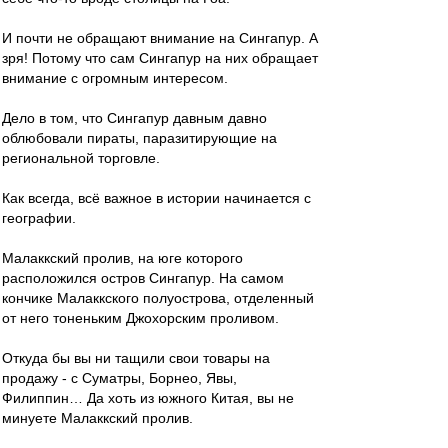
И почти не обращают внимание на Сингапур. А
зря! Потому что сам Сингапур на них обращает
внимание с огромным интересом.
Дело в том, что Сингапур давным давно
облюбовали пираты, паразитирующие на
региональной торговле.
Как всегда, всё важное в истории начинается с
географии.
Малаккский пролив, на юге которого
расположился остров Сингапур. На самом
кончике Малаккского полуострова, отделенный
от него тоненьким Джохорским проливом.
Откуда бы вы ни тащили свои товары на
продажу - с Суматры, Борнео, Явы,
Филиппин… Да хоть из южного Китая, вы не
минуете Малаккский пролив.