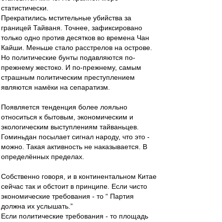
статистически.
Прекратились мстительные убийства за
границей Тайваня. Точнее, зафиксировано
только одно против десятков во времена Чан
Кайши. Меньше стало расстрелов на острове.
Но политические бунты подавляются по-
прежнему жестоко. И по-прежнему, самым
страшным политическим преступлением
являются намёки на сепаратизм.
Появляется тенденция более лояльно
относиться к бытовым, экономическим и
экологическим выступлениям тайваньцев.
Гоминьдан посылает сигнал народу, что это -
можно. Такая активность не наказывается. В
определённых пределах.
Собственно говоря, и в континентальном Китае
сейчас так и обстоит в принципе. Если чисто
экономические требования - то “ Партия
должна их услышать.”
Если политические требования - то площадь