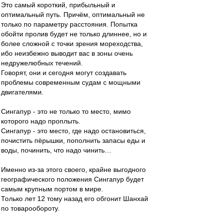
Это самый короткий, прибыльный и
оптимальный путь. Причём, оптимальный не
только по параметру расстояния. Попытка
обойти пролив будет не только длиннее, но и
более сложной с точки зрения мореходства,
ибо неизбежно выводит вас в зоны очень
недружелюбных течений.
Говорят, они и сегодня могут создавать
проблемы современным судам с мощными
двигателями.
Сингапур - это не только то место, мимо
которого надо проплыть.
Сингапур - это место, где надо остановиться,
почистить пёрышки, пополнить запасы еды и
воды, починить, что надо чинить…
Именно из-за этого своего, крайне выгодного
географического положения Сингапур будет
самым крупным портом в мире.
Только лет 12 тому назад его обгонит Шанхай
по товарообороту.