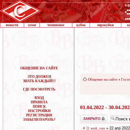
новости
сезон
чемпионат
кубок
еврокубки
к
ОБЩЕНИЕ НА САЙТЕ
ЭТО ДОЛЖЕН
Общение на сайте
‹
Госте
ЗНАТЬ КАЖДЫЙ!!!
ГДЕ ПОСМОТРЕТЬ
ВХОД
ПРАВИЛА
ПОИСК
01.04.2022 - 30.04.20
НАСТРОЙКИ
РЕГИСТРАЦИЯ
Закрыто
ЗАБЫЛИ ПАРОЛЬ?
#
wert_vao
» 22 апр 2022