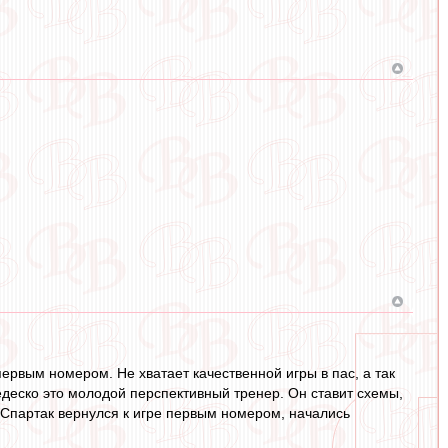
первым номером. Не хватает качественной игры в пас, а так
Тедеско это молодой перспективный тренер. Он ставит схемы,
а Спартак вернулся к игре первым номером, начались