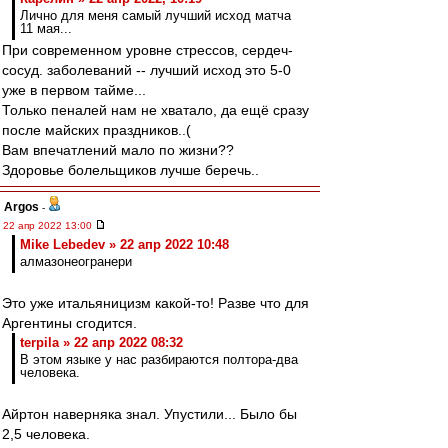
Лично для меня самый лучший исход матча
11 мая...
При современном уровне стрессов, сердеч-
сосуд. заболеваний -- лучший исход это 5-0
уже в первом тайме...
Только пеналей нам не хватало, да ещё сразу
после майских праздников..(
Вам впечатлений мало по жизни??
Здоровье болельщиков лучше беречь..
Argos
-
22 апр 2022 13:00
Mike Lebedev » 22 апр 2022 10:48
алмазонеогранери
Это уже итальяницизм какой-то! Разве что для
Аргентины сгодится.
terpila » 22 апр 2022 08:32
В этом языке у нас разбираются полтора-два
человека.
Айртон наверняка знал. Упустили... Было бы
2,5 человека.