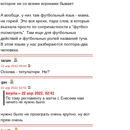
которое не со всеми игроками бывает.
А вообще, у них там футбольный язык - мама,
не горюй. Это все крохи, пара слов, в которые
въехала просто по сопричастности к "футбол
посмотреть". Там еще для футбольных
действий и футбольных ролей названий туча.
В этом языке у нас разбираются полтора-два
человека.
taram
-
22 апр 2022 08:03
Основа - титулаторе. Не?
gav
-
22 апр 2022 02:52
terpila » 22 апр 2022, 02:41
По тому регламенту в матче с Енисеем нам
ничего не нужно было
нужно было не проиграть очень крупно. ну вот
прям очень