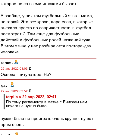
которое не со всеми игроками бывает.
А вообще, у них там футбольный язык - мама,
не горюй. Это все крохи, пара слов, в которые
въехала просто по сопричастности к "футбол
посмотреть". Там еще для футбольных
действий и футбольных ролей названий туча.
В этом языке у нас разбираются полтора-два
человека.
taram
-
22 апр 2022 08:03
Основа - титулаторе. Не?
gav
-
22 апр 2022 02:52
terpila » 22 апр 2022, 02:41
По тому регламенту в матче с Енисеем нам
ничего не нужно было
нужно было не проиграть очень крупно. ну вот
прям очень