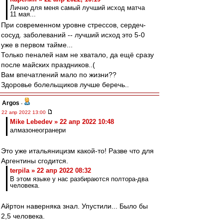
Лично для меня самый лучший исход матча
11 мая...
При современном уровне стрессов, сердеч-
сосуд. заболеваний -- лучший исход это 5-0
уже в первом тайме...
Только пеналей нам не хватало, да ещё сразу
после майских праздников..(
Вам впечатлений мало по жизни??
Здоровье болельщиков лучше беречь..
Argos
-
22 апр 2022 13:00
Mike Lebedev » 22 апр 2022 10:48
алмазонеогранери
Это уже итальяницизм какой-то! Разве что для
Аргентины сгодится.
terpila » 22 апр 2022 08:32
В этом языке у нас разбираются полтора-два
человека.
Айртон наверняка знал. Упустили... Было бы
2,5 человека.