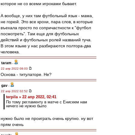
которое не со всеми игроками бывает.
А вообще, у них там футбольный язык - мама,
не горюй. Это все крохи, пара слов, в которые
въехала просто по сопричастности к "футбол
посмотреть". Там еще для футбольных
действий и футбольных ролей названий туча.
В этом языке у нас разбираются полтора-два
человека.
taram
-
22 апр 2022 08:03
Основа - титулаторе. Не?
gav
-
22 апр 2022 02:52
terpila » 22 апр 2022, 02:41
По тому регламенту в матче с Енисеем нам
ничего не нужно было
нужно было не проиграть очень крупно. ну вот
прям очень