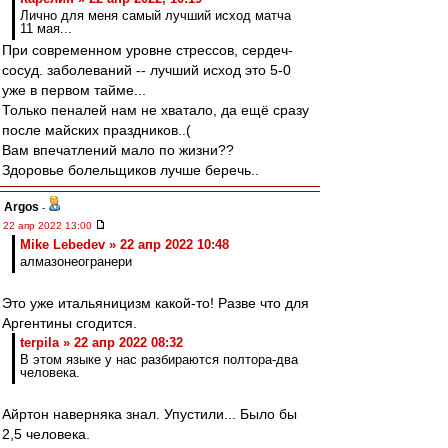
Лично для меня самый лучший исход матча
11 мая...
При современном уровне стрессов, сердеч-
сосуд. заболеваний -- лучший исход это 5-0
уже в первом тайме...
Только пеналей нам не хватало, да ещё сразу
после майских праздников..(
Вам впечатлений мало по жизни??
Здоровье болельщиков лучше беречь..
Argos
-
22 апр 2022 13:00
Mike Lebedev » 22 апр 2022 10:48
алмазонеогранери
Это уже итальяницизм какой-то! Разве что для
Аргентины сгодится.
terpila » 22 апр 2022 08:32
В этом языке у нас разбираются полтора-два
человека.
Айртон наверняка знал. Упустили... Было бы
2,5 человека.