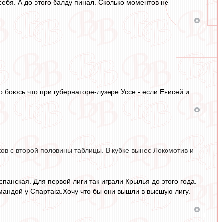
себя. А до этого балду пинал. Сколько моментов не
о боюсь что при губернаторе-лузере Уссе - если Енисей и
ов с второй половины таблицы. В кубке вынес Локомотив и
анская. Для первой лиги так играли Крылья до этого года.
омандой у Спартака.Хочу что бы они вышли в высшую лигу.