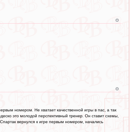
первым номером. Не хватает качественной игры в пас, а так
Тедеско это молодой перспективный тренер. Он ставит схемы,
а Спартак вернулся к игре первым номером, начались