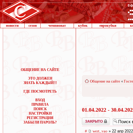
новости
сезон
чемпионат
кубок
еврокубки
к
ОБЩЕНИЕ НА САЙТЕ
ЭТО ДОЛЖЕН
Общение на сайте
‹
Госте
ЗНАТЬ КАЖДЫЙ!!!
ГДЕ ПОСМОТРЕТЬ
ВХОД
ПРАВИЛА
ПОИСК
01.04.2022 - 30.04.20
НАСТРОЙКИ
РЕГИСТРАЦИЯ
Закрыто
ЗАБЫЛИ ПАРОЛЬ?
#
wert_vao
» 22 апр 2022