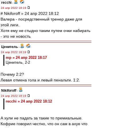
recchi
-
24 апр 2022 18:19
# Nikiforoff » 24 апр 2022 18:12
Валера - посредственный тренер даже для
этой лиги.
Хотя ему не стыдно таким путем очки набирать
- это не новость
Ценитель
-
24 апр 2022 18:19
mp » 24 апр 2022 18:17
Ценитель, 2-2
Почему 2:2?
Левая отмена гола и левый пенальти. 1:2.
Nikiforoff
-
24 апр 2022 18:19
recchi » 24 апр 2022 18:12
А хули не падать за такие то премиальные.
Кофрие говорил честно, что он сам в ахуе что