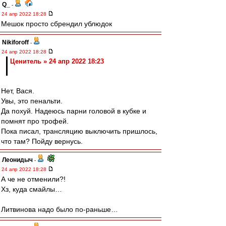
Q_
-
24 апр 2022 18:28
Мешок просто сбрендил ублюдок
Nikiforoff
-
24 апр 2022 18:28
Ценитель » 24 апр 2022 18:23
Нет, Вася.
Увы, это пенальти.
Да похуй. Надеюсь парни головой в кубке и
помнят про трофей.
Пока писал, трансляцию выключить пришлось,
что там? Пойду вернусь.
Леонидыч
-
24 апр 2022 18:28
А че не отменили?!
Хз, куда смайлы…
Литвинова надо было по-раньше…