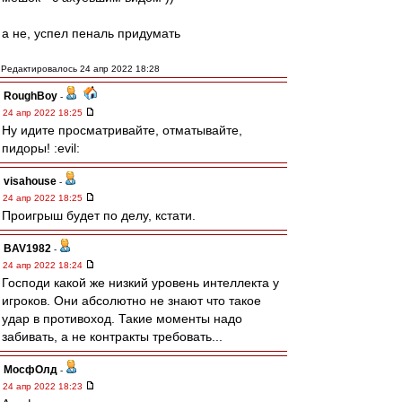
а не, успел пеналь придумать
Редактировалось 24 апр 2022 18:28
RoughBoy
-
24 апр 2022 18:25
Ну идите просматривайте, отматывайте,
пидоры! :evil:
visahouse
-
24 апр 2022 18:25
Проигрыш будет по делу, кстати.
BAV1982
-
24 апр 2022 18:24
Господи какой же низкий уровень интеллекта у
игроков. Они абсолютно не знают что такое
удар в противоход. Такие моменты надо
забивать, а не контракты требовать...
МосфОлд
-
24 апр 2022 18:23