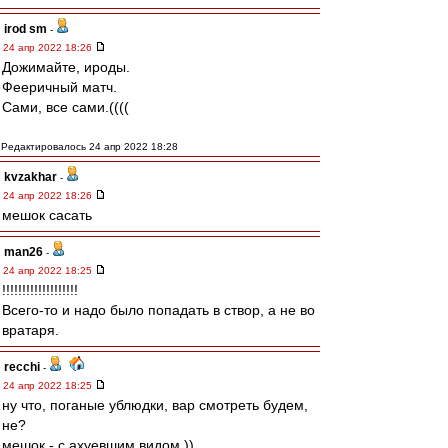
irod sm
-
24 апр 2022 18:26
Дожимайте, ироды.
Фееричный матч.
Сами, все сами.((((
Редактировалось 24 апр 2022 18:28
kvzakhar
-
24 апр 2022 18:26
мешок сасать
man26
-
24 апр 2022 18:25
!!!!!!!!!!!!!!!!!!!
Всего-то и надо было попадать в створ, а не во
вратаря.
recchi
-
24 апр 2022 18:25
ну что, поганые ублюдки, вар смотреть будем,
не?
мешок - с ахуевшим видом ))