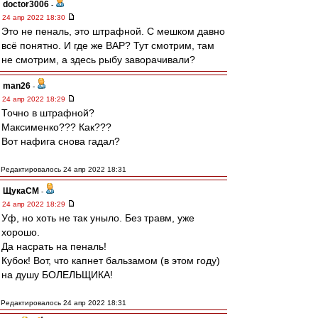
doctor3006
-
24 апр 2022 18:30
Это не пеналь, это штрафной. С мешком давно
всё понятно. И где же ВАР? Тут смотрим, там
не смотрим, а здесь рыбу заворачивали?
man26
-
24 апр 2022 18:29
Точно в штрафной?
Максименко??? Как???
Вот нафига снова гадал?
Редактировалось 24 апр 2022 18:31
ЩукаСМ
-
24 апр 2022 18:29
Уф, но хоть не так уныло. Без травм, уже
хорошо.
Да насрать на пеналь!
Кубок! Вот, что капнет бальзамом (в этом году)
на душу БОЛЕЛЬЩИКА!
Редактировалось 24 апр 2022 18:31