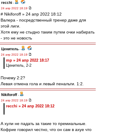
recchi
-
24 апр 2022 18:19
# Nikiforoff » 24 апр 2022 18:12
Валера - посредственный тренер даже для
этой лиги.
Хотя ему не стыдно таким путем очки набирать
- это не новость
Ценитель
-
24 апр 2022 18:19
mp » 24 апр 2022 18:17
Ценитель, 2-2
Почему 2:2?
Левая отмена гола и левый пенальти. 1:2.
Nikiforoff
-
24 апр 2022 18:19
recchi » 24 апр 2022 18:12
А хули не падать за такие то премиальные.
Кофрие говорил честно, что он сам в ахуе что