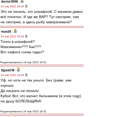
doctor3006
-
24 апр 2022 18:30
Это не пеналь, это штрафной. С мешком давно
всё понятно. И где же ВАР? Тут смотрим, там
не смотрим, а здесь рыбу заворачивали?
man26
-
24 апр 2022 18:29
Точно в штрафной?
Максименко??? Как???
Вот нафига снова гадал?
Редактировалось 24 апр 2022 18:31
ЩукаСМ
-
24 апр 2022 18:29
Уф, но хоть не так уныло. Без травм, уже
хорошо.
Да насрать на пеналь!
Кубок! Вот, что капнет бальзамом (в этом году)
на душу БОЛЕЛЬЩИКА!
Редактировалось 24 апр 2022 18:31