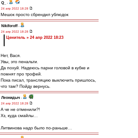
Q_
-
24 апр 2022 18:28
Мешок просто сбрендил ублюдок
Nikiforoff
-
24 апр 2022 18:28
Ценитель » 24 апр 2022 18:23
Нет, Вася.
Увы, это пенальти.
Да похуй. Надеюсь парни головой в кубке и
помнят про трофей.
Пока писал, трансляцию выключить пришлось,
что там? Пойду вернусь.
Леонидыч
-
24 апр 2022 18:28
А че не отменили?!
Хз, куда смайлы…
Литвинова надо было по-раньше…