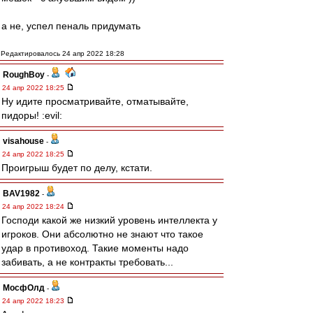
а не, успел пеналь придумать
Редактировалось 24 апр 2022 18:28
RoughBoy
-
24 апр 2022 18:25
Ну идите просматривайте, отматывайте,
пидоры! :evil:
visahouse
-
24 апр 2022 18:25
Проигрыш будет по делу, кстати.
BAV1982
-
24 апр 2022 18:24
Господи какой же низкий уровень интеллекта у
игроков. Они абсолютно не знают что такое
удар в противоход. Такие моменты надо
забивать, а не контракты требовать...
МосфОлд
-
24 апр 2022 18:23