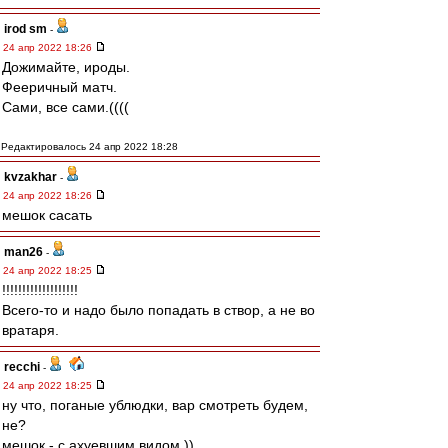
irod sm
-
24 апр 2022 18:26
Дожимайте, ироды.
Фееричный матч.
Сами, все сами.((((
Редактировалось 24 апр 2022 18:28
kvzakhar
-
24 апр 2022 18:26
мешок сасать
man26
-
24 апр 2022 18:25
!!!!!!!!!!!!!!!!!!!
Всего-то и надо было попадать в створ, а не во
вратаря.
recchi
-
24 апр 2022 18:25
ну что, поганые ублюдки, вар смотреть будем,
не?
мешок - с ахуевшим видом ))