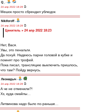
Q_
-
24 апр 2022 18:28
Мешок просто сбрендил ублюдок
Nikiforoff
-
24 апр 2022 18:28
Ценитель » 24 апр 2022 18:23
Нет, Вася.
Увы, это пенальти.
Да похуй. Надеюсь парни головой в кубке и
помнят про трофей.
Пока писал, трансляцию выключить пришлось,
что там? Пойду вернусь.
Леонидыч
-
24 апр 2022 18:28
А че не отменили?!
Хз, куда смайлы…
Литвинова надо было по-раньше…