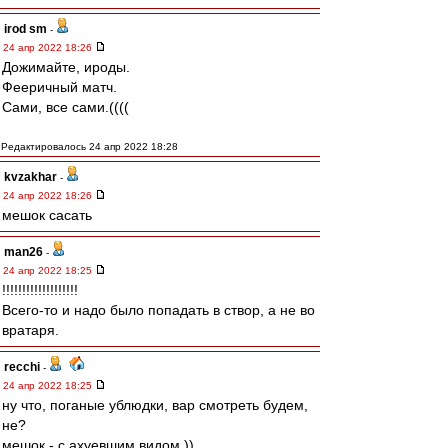
irod sm
-
24 апр 2022 18:26
Дожимайте, ироды.
Фееричный матч.
Сами, все сами.((((
Редактировалось 24 апр 2022 18:28
kvzakhar
-
24 апр 2022 18:26
мешок сасать
man26
-
24 апр 2022 18:25
!!!!!!!!!!!!!!!!!!!
Всего-то и надо было попадать в створ, а не во
вратаря.
recchi
-
24 апр 2022 18:25
ну что, поганые ублюдки, вар смотреть будем,
не?
мешок - с ахуевшим видом ))