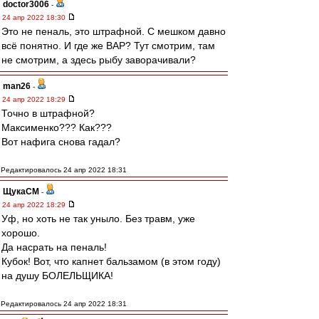
doctor3006
-
24 апр 2022 18:30
Это не пеналь, это штрафной. С мешком давно
всё понятно. И где же ВАР? Тут смотрим, там
не смотрим, а здесь рыбу заворачивали?
man26
-
24 апр 2022 18:29
Точно в штрафной?
Максименко??? Как???
Вот нафига снова гадал?
Редактировалось 24 апр 2022 18:31
ЩукаСМ
-
24 апр 2022 18:29
Уф, но хоть не так уныло. Без травм, уже
хорошо.
Да насрать на пеналь!
Кубок! Вот, что капнет бальзамом (в этом году)
на душу БОЛЕЛЬЩИКА!
Редактировалось 24 апр 2022 18:31