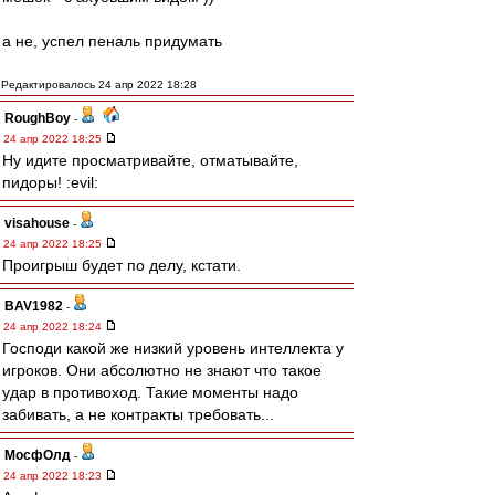
а не, успел пеналь придумать
Редактировалось 24 апр 2022 18:28
RoughBoy
-
24 апр 2022 18:25
Ну идите просматривайте, отматывайте,
пидоры! :evil:
visahouse
-
24 апр 2022 18:25
Проигрыш будет по делу, кстати.
BAV1982
-
24 апр 2022 18:24
Господи какой же низкий уровень интеллекта у
игроков. Они абсолютно не знают что такое
удар в противоход. Такие моменты надо
забивать, а не контракты требовать...
МосфОлд
-
24 апр 2022 18:23