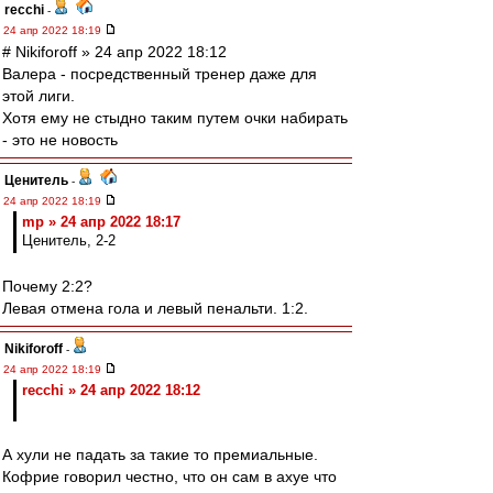
recchi
-
24 апр 2022 18:19
# Nikiforoff » 24 апр 2022 18:12
Валера - посредственный тренер даже для
этой лиги.
Хотя ему не стыдно таким путем очки набирать
- это не новость
Ценитель
-
24 апр 2022 18:19
mp » 24 апр 2022 18:17
Ценитель, 2-2
Почему 2:2?
Левая отмена гола и левый пенальти. 1:2.
Nikiforoff
-
24 апр 2022 18:19
recchi » 24 апр 2022 18:12
А хули не падать за такие то премиальные.
Кофрие говорил честно, что он сам в ахуе что