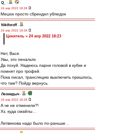
Q_
-
24 апр 2022 18:28
Мешок просто сбрендил ублюдок
Nikiforoff
-
24 апр 2022 18:28
Ценитель » 24 апр 2022 18:23
Нет, Вася.
Увы, это пенальти.
Да похуй. Надеюсь парни головой в кубке и
помнят про трофей.
Пока писал, трансляцию выключить пришлось,
что там? Пойду вернусь.
Леонидыч
-
24 апр 2022 18:28
А че не отменили?!
Хз, куда смайлы…
Литвинова надо было по-раньше…