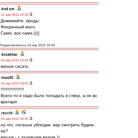
irod sm
-
24 апр 2022 18:26
Дожимайте, ироды.
Фееричный матч.
Сами, все сами.((((
Редактировалось 24 апр 2022 18:28
kvzakhar
-
24 апр 2022 18:26
мешок сасать
man26
-
24 апр 2022 18:25
!!!!!!!!!!!!!!!!!!!
Всего-то и надо было попадать в створ, а не во
вратаря.
recchi
-
24 апр 2022 18:25
ну что, поганые ублюдки, вар смотреть будем,
не?
мешок - с ахуевшим видом ))