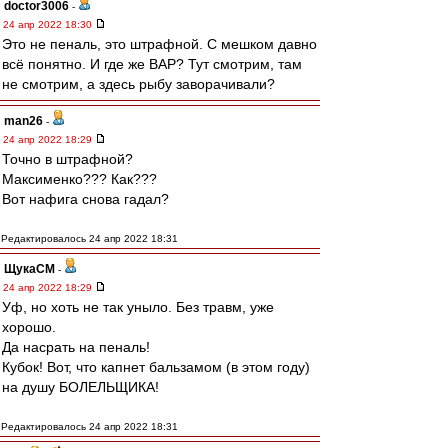
doctor3006
-
24 апр 2022 18:30
Это не пеналь, это штрафной. С мешком давно
всё понятно. И где же ВАР? Тут смотрим, там
не смотрим, а здесь рыбу заворачивали?
man26
-
24 апр 2022 18:29
Точно в штрафной?
Максименко??? Как???
Вот нафига снова гадал?
Редактировалось 24 апр 2022 18:31
ЩукаСМ
-
24 апр 2022 18:29
Уф, но хоть не так уныло. Без травм, уже
хорошо.
Да насрать на пеналь!
Кубок! Вот, что капнет бальзамом (в этом году)
на душу БОЛЕЛЬЩИКА!
Редактировалось 24 апр 2022 18:31