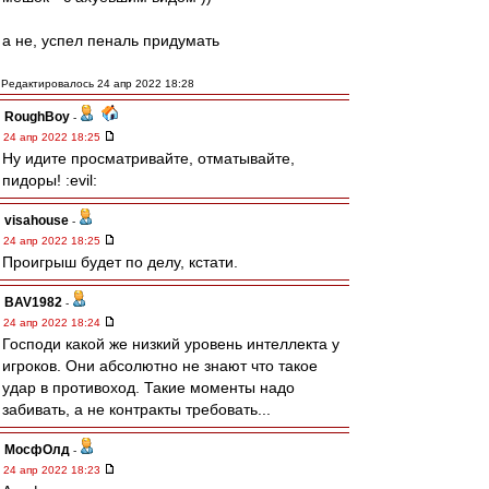
а не, успел пеналь придумать
Редактировалось 24 апр 2022 18:28
RoughBoy
-
24 апр 2022 18:25
Ну идите просматривайте, отматывайте,
пидоры! :evil:
visahouse
-
24 апр 2022 18:25
Проигрыш будет по делу, кстати.
BAV1982
-
24 апр 2022 18:24
Господи какой же низкий уровень интеллекта у
игроков. Они абсолютно не знают что такое
удар в противоход. Такие моменты надо
забивать, а не контракты требовать...
МосфОлд
-
24 апр 2022 18:23