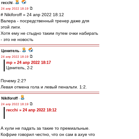
recchi
-
24 апр 2022 18:19
# Nikiforoff » 24 апр 2022 18:12
Валера - посредственный тренер даже для
этой лиги.
Хотя ему не стыдно таким путем очки набирать
- это не новость
Ценитель
-
24 апр 2022 18:19
mp » 24 апр 2022 18:17
Ценитель, 2-2
Почему 2:2?
Левая отмена гола и левый пенальти. 1:2.
Nikiforoff
-
24 апр 2022 18:19
recchi » 24 апр 2022 18:12
А хули не падать за такие то премиальные.
Кофрие говорил честно, что он сам в ахуе что