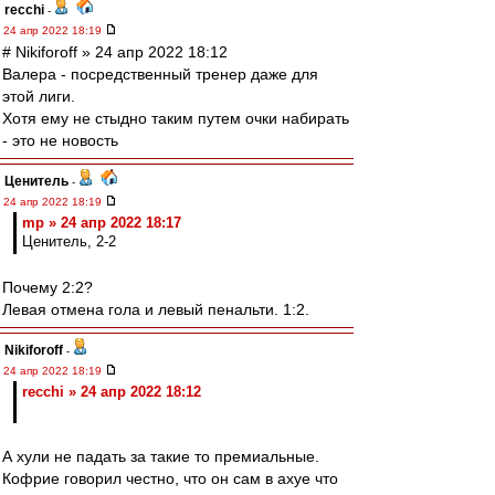
recchi
-
24 апр 2022 18:19
# Nikiforoff » 24 апр 2022 18:12
Валера - посредственный тренер даже для
этой лиги.
Хотя ему не стыдно таким путем очки набирать
- это не новость
Ценитель
-
24 апр 2022 18:19
mp » 24 апр 2022 18:17
Ценитель, 2-2
Почему 2:2?
Левая отмена гола и левый пенальти. 1:2.
Nikiforoff
-
24 апр 2022 18:19
recchi » 24 апр 2022 18:12
А хули не падать за такие то премиальные.
Кофрие говорил честно, что он сам в ахуе что