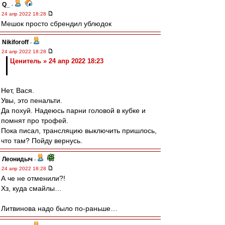
Q_
-
24 апр 2022 18:28
Мешок просто сбрендил ублюдок
Nikiforoff
-
24 апр 2022 18:28
Ценитель » 24 апр 2022 18:23
Нет, Вася.
Увы, это пенальти.
Да похуй. Надеюсь парни головой в кубке и
помнят про трофей.
Пока писал, трансляцию выключить пришлось,
что там? Пойду вернусь.
Леонидыч
-
24 апр 2022 18:28
А че не отменили?!
Хз, куда смайлы…
Литвинова надо было по-раньше…