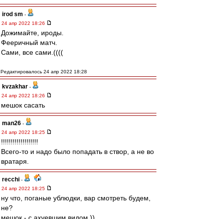
irod sm
-
24 апр 2022 18:26
Дожимайте, ироды.
Фееричный матч.
Сами, все сами.((((
Редактировалось 24 апр 2022 18:28
kvzakhar
-
24 апр 2022 18:26
мешок сасать
man26
-
24 апр 2022 18:25
!!!!!!!!!!!!!!!!!!!
Всего-то и надо было попадать в створ, а не во
вратаря.
recchi
-
24 апр 2022 18:25
ну что, поганые ублюдки, вар смотреть будем,
не?
мешок - с ахуевшим видом ))