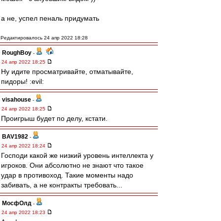
а не, успел пеналь придумать
Редактировалось 24 апр 2022 18:28
RoughBoy
-
24 апр 2022 18:25
Ну идите просматривайте, отматывайте,
пидоры! :evil:
visahouse
-
24 апр 2022 18:25
Проигрыш будет по делу, кстати.
BAV1982
-
24 апр 2022 18:24
Господи какой же низкий уровень интеллекта у
игроков. Они абсолютно не знают что такое
удар в противоход. Такие моменты надо
забивать, а не контракты требовать...
МосфОлд
-
24 апр 2022 18:23