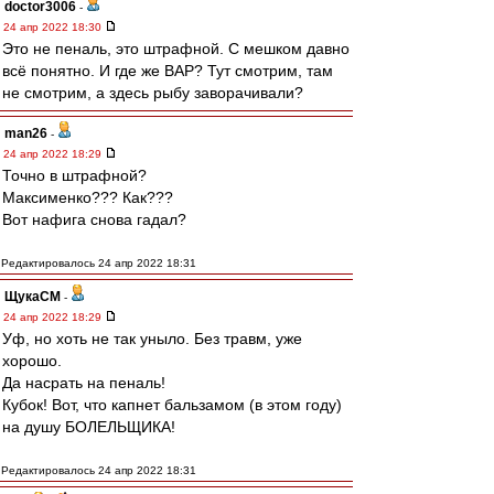
doctor3006
-
24 апр 2022 18:30
Это не пеналь, это штрафной. С мешком давно
всё понятно. И где же ВАР? Тут смотрим, там
не смотрим, а здесь рыбу заворачивали?
man26
-
24 апр 2022 18:29
Точно в штрафной?
Максименко??? Как???
Вот нафига снова гадал?
Редактировалось 24 апр 2022 18:31
ЩукаСМ
-
24 апр 2022 18:29
Уф, но хоть не так уныло. Без травм, уже
хорошо.
Да насрать на пеналь!
Кубок! Вот, что капнет бальзамом (в этом году)
на душу БОЛЕЛЬЩИКА!
Редактировалось 24 апр 2022 18:31