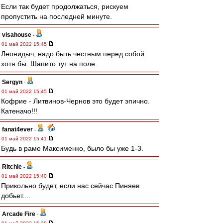
Если так будет продолжаться, рискуем
пропустить на последней минуте.
visahouse
-
01 май 2022 15:45
Леонидыч, надо быть честным перед собой
хотя бы. Шапито тут на поле.
Sergyn
-
01 май 2022 15:45
Кофрие - Литвинов-Чернов это будет эпично.
Катеначо!!!
fanat4ever
-
01 май 2022 15:41
Будь в раме Максименко, было бы уже 1-3.
Ritchie
-
01 май 2022 15:40
Прикольно будет, если нас сейчас Пиняев
добьет....
Arcade Fire
-