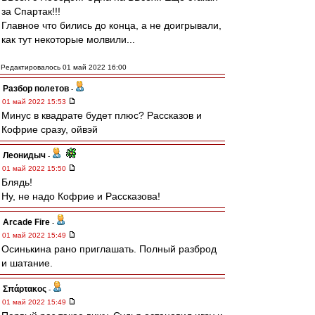
за Спартак!!!
Главное что бились до конца, а не доигрывали,
как тут некоторые молвили...
Редактировалось 01 май 2022 16:00
Разбор полетов
-
01 май 2022 15:53
Минус в квадрате будет плюс? Рассказов и
Кофрие сразу, ойвэй
Леонидыч
-
01 май 2022 15:50
Блядь!
Ну, не надо Кофрие и Рассказова!
Arcade Fire
-
01 май 2022 15:49
Осинькина рано приглашать. Полный разброд
и шатание.
Σπάρτακος
-
01 май 2022 15:49