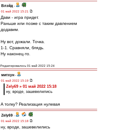
Влэйд
-
01 май 2022 15:21
Дави - игра придет.
Раньше или позже с таким давлением
додавим.
Ну вот, дожали. Точка.
1-1. Сравняли, блядь.
Ну наконец-то.
Редактировалось 01 май 2022 15:24
митхун
-
01 май 2022 15:19
Zely69 » 01 май 2022 15:18
ну, вроде, зашевелились
А толку? Реализация нулевая
Zely69
-
01 май 2022 15:18
ну, вроде, зашевелились