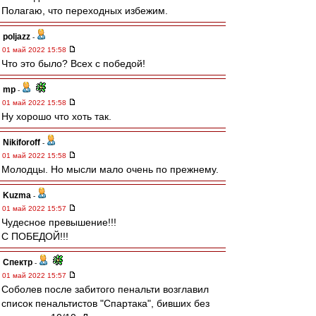
Полагаю, что переходных избежим.
poljazz
-
01 май 2022 15:58
Что это было? Всех с победой!
mp
-
01 май 2022 15:58
Ну хорошо что хоть так.
Nikiforoff
-
01 май 2022 15:58
Молодцы. Но мысли мало очень по прежнему.
Kuzma
-
01 май 2022 15:57
Чудесное превышение!!!
С ПОБЕДОЙ!!!
Спектр
-
01 май 2022 15:57
Соболев после забитого пенальти возглавил
список пенальтистов "Спартака", бивших без