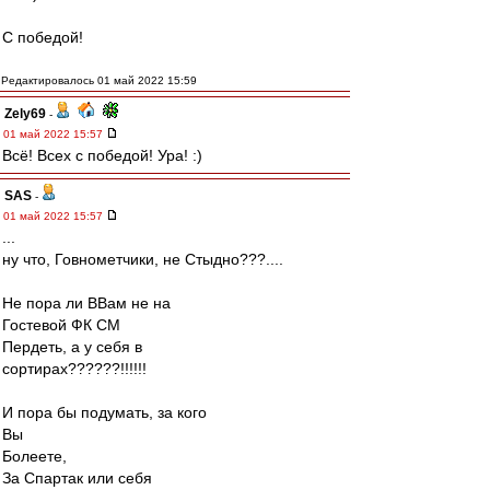
С победой!
Редактировалось 01 май 2022 15:59
Zely69
-
01 май 2022 15:57
Всё! Всех с победой! Ура! :)
SAS
-
01 май 2022 15:57
...
ну что, Говнометчики, не Стыдно???....
Не пора ли ВВам не на
Гостевой ФК СМ
Пердеть, а у себя в
сортирах??????!!!!!!
И пора бы подумать, за кого
Вы
Болеете,
За Спартак или себя