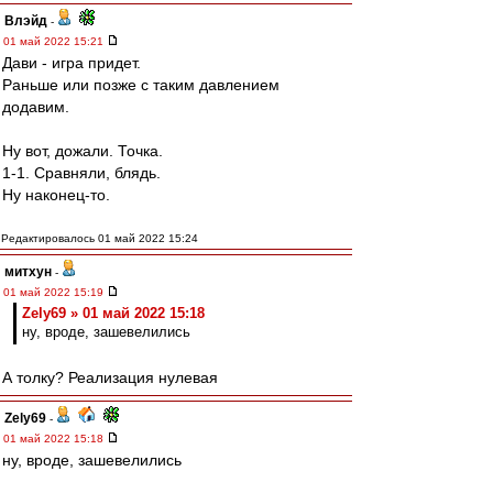
Влэйд
-
01 май 2022 15:21
Дави - игра придет.
Раньше или позже с таким давлением
додавим.
Ну вот, дожали. Точка.
1-1. Сравняли, блядь.
Ну наконец-то.
Редактировалось 01 май 2022 15:24
митхун
-
01 май 2022 15:19
Zely69 » 01 май 2022 15:18
ну, вроде, зашевелились
А толку? Реализация нулевая
Zely69
-
01 май 2022 15:18
ну, вроде, зашевелились