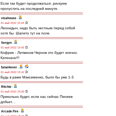
Если так будет продолжаться, рискуем
пропустить на последней минуте.
visahouse
-
01 май 2022 15:45
Леонидыч, надо быть честным перед собой
хотя бы. Шапито тут на поле.
Sergyn
-
01 май 2022 15:45
Кофрие - Литвинов-Чернов это будет эпично.
Катеначо!!!
fanat4ever
-
01 май 2022 15:41
Будь в раме Максименко, было бы уже 1-3.
Ritchie
-
01 май 2022 15:40
Прикольно будет, если нас сейчас Пиняев
добьет....
Arcade Fire
-