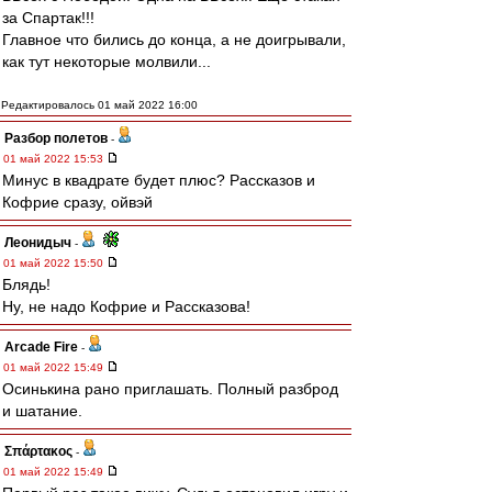
за Спартак!!!
Главное что бились до конца, а не доигрывали,
как тут некоторые молвили...
Редактировалось 01 май 2022 16:00
Разбор полетов
-
01 май 2022 15:53
Минус в квадрате будет плюс? Рассказов и
Кофрие сразу, ойвэй
Леонидыч
-
01 май 2022 15:50
Блядь!
Ну, не надо Кофрие и Рассказова!
Arcade Fire
-
01 май 2022 15:49
Осинькина рано приглашать. Полный разброд
и шатание.
Σπάρτακος
-
01 май 2022 15:49