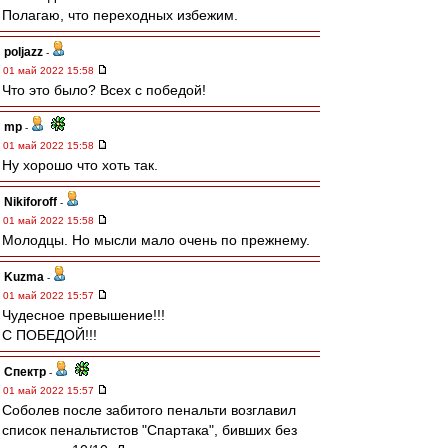
Полагаю, что переходных избежим.
poljazz
-
01 май 2022 15:58
Что это было? Всех с победой!
mp
-
01 май 2022 15:58
Ну хорошо что хоть так.
Nikiforoff
-
01 май 2022 15:58
Молодцы. Но мысли мало очень по прежнему.
Kuzma
-
01 май 2022 15:57
Чудесное превышение!!!
С ПОБЕДОЙ!!!
Спектр
-
01 май 2022 15:57
Соболев после забитого пенальти возглавил
список пенальтистов "Спартака", бивших без