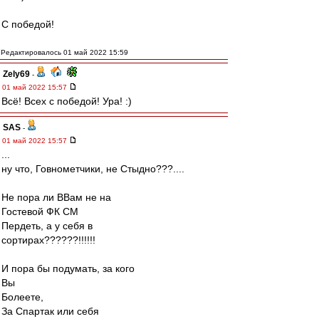
С победой!
Редактировалось 01 май 2022 15:59
Zely69
-
01 май 2022 15:57
Всё! Всех с победой! Ура! :)
SAS
-
01 май 2022 15:57
...
ну что, Говнометчики, не Стыдно???....
Не пора ли ВВам не на
Гостевой ФК СМ
Пердеть, а у себя в
сортирах??????!!!!!!
И пора бы подумать, за кого
Вы
Болеете,
За Спартак или себя