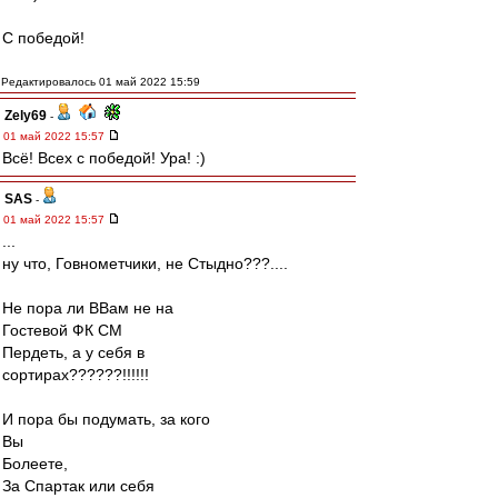
С победой!
Редактировалось 01 май 2022 15:59
Zely69
-
01 май 2022 15:57
Всё! Всех с победой! Ура! :)
SAS
-
01 май 2022 15:57
...
ну что, Говнометчики, не Стыдно???....
Не пора ли ВВам не на
Гостевой ФК СМ
Пердеть, а у себя в
сортирах??????!!!!!!
И пора бы подумать, за кого
Вы
Болеете,
За Спартак или себя