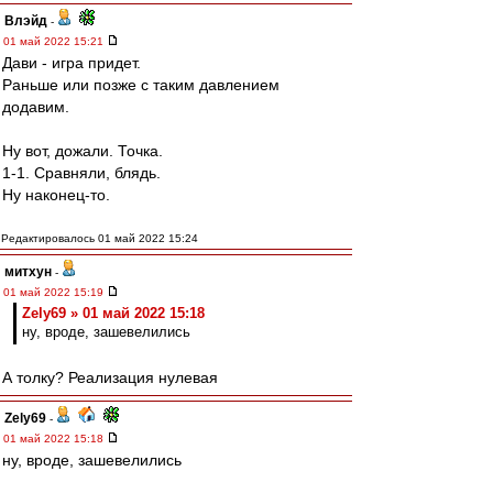
Влэйд
-
01 май 2022 15:21
Дави - игра придет.
Раньше или позже с таким давлением
додавим.
Ну вот, дожали. Точка.
1-1. Сравняли, блядь.
Ну наконец-то.
Редактировалось 01 май 2022 15:24
митхун
-
01 май 2022 15:19
Zely69 » 01 май 2022 15:18
ну, вроде, зашевелились
А толку? Реализация нулевая
Zely69
-
01 май 2022 15:18
ну, вроде, зашевелились