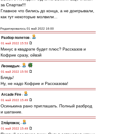
за Спартак!!!
Главное что бились до конца, а не доигрывали,
как тут некоторые молвили...
Редактировалось 01 май 2022 16:00
Разбор полетов
-
01 май 2022 15:53
Минус в квадрате будет плюс? Рассказов и
Кофрие сразу, ойвэй
Леонидыч
-
01 май 2022 15:50
Блядь!
Ну, не надо Кофрие и Рассказова!
Arcade Fire
-
01 май 2022 15:49
Осинькина рано приглашать. Полный разброд
и шатание.
Σπάρτακος
-
01 май 2022 15:49