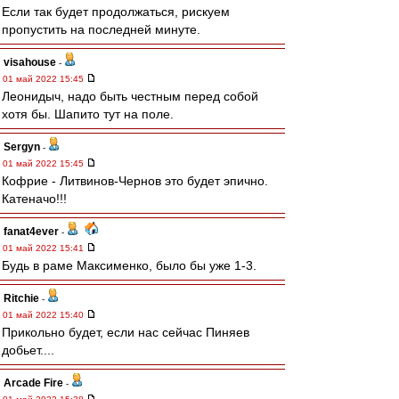
Если так будет продолжаться, рискуем
пропустить на последней минуте.
visahouse
-
01 май 2022 15:45
Леонидыч, надо быть честным перед собой
хотя бы. Шапито тут на поле.
Sergyn
-
01 май 2022 15:45
Кофрие - Литвинов-Чернов это будет эпично.
Катеначо!!!
fanat4ever
-
01 май 2022 15:41
Будь в раме Максименко, было бы уже 1-3.
Ritchie
-
01 май 2022 15:40
Прикольно будет, если нас сейчас Пиняев
добьет....
Arcade Fire
-