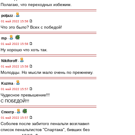
Полагаю, что переходных избежим.
poljazz
-
01 май 2022 15:58
Что это было? Всех с победой!
mp
-
01 май 2022 15:58
Ну хорошо что хоть так.
Nikiforoff
-
01 май 2022 15:58
Молодцы. Но мысли мало очень по прежнему.
Kuzma
-
01 май 2022 15:57
Чудесное превышение!!!
С ПОБЕДОЙ!!!
Спектр
-
01 май 2022 15:57
Соболев после забитого пенальти возглавил
список пенальтистов "Спартака", бивших без