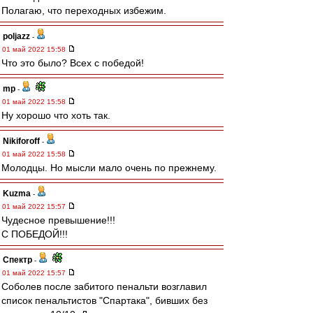
Полагаю, что переходных избежим.
poljazz
-
01 май 2022 15:58
Что это было? Всех с победой!
mp
-
01 май 2022 15:58
Ну хорошо что хоть так.
Nikiforoff
-
01 май 2022 15:58
Молодцы. Но мысли мало очень по прежнему.
Kuzma
-
01 май 2022 15:57
Чудесное превышение!!!
С ПОБЕДОЙ!!!
Спектр
-
01 май 2022 15:57
Соболев после забитого пенальти возглавил
список пенальтистов "Спартака", бивших без