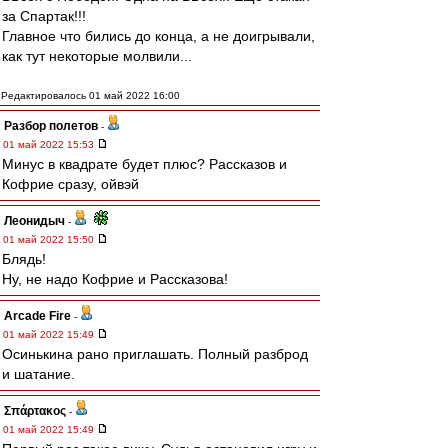
за Спартак!!!
Главное что бились до конца, а не доигрывали,
как тут некоторые молвили...
Редактировалось 01 май 2022 16:00
Разбор полетов
-
01 май 2022 15:53
Минус в квадрате будет плюс? Рассказов и
Кофрие сразу, ойвэй
Леонидыч
-
01 май 2022 15:50
Блядь!
Ну, не надо Кофрие и Рассказова!
Arcade Fire
-
01 май 2022 15:49
Осинькина рано приглашать. Полный разброд
и шатание.
Σπάρτακος
-
01 май 2022 15:49