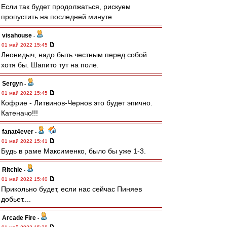
Если так будет продолжаться, рискуем
пропустить на последней минуте.
visahouse
-
01 май 2022 15:45
Леонидыч, надо быть честным перед собой
хотя бы. Шапито тут на поле.
Sergyn
-
01 май 2022 15:45
Кофрие - Литвинов-Чернов это будет эпично.
Катеначо!!!
fanat4ever
-
01 май 2022 15:41
Будь в раме Максименко, было бы уже 1-3.
Ritchie
-
01 май 2022 15:40
Прикольно будет, если нас сейчас Пиняев
добьет....
Arcade Fire
-