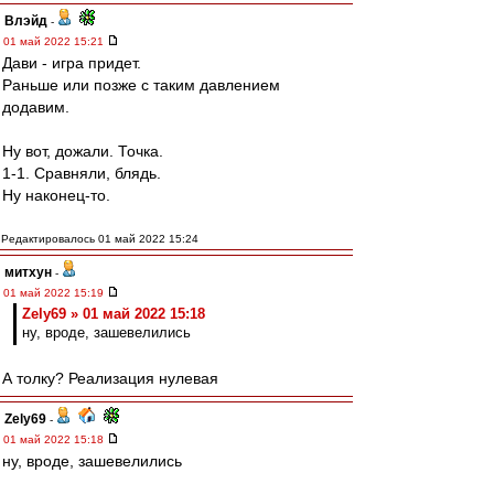
Влэйд
-
01 май 2022 15:21
Дави - игра придет.
Раньше или позже с таким давлением
додавим.
Ну вот, дожали. Точка.
1-1. Сравняли, блядь.
Ну наконец-то.
Редактировалось 01 май 2022 15:24
митхун
-
01 май 2022 15:19
Zely69 » 01 май 2022 15:18
ну, вроде, зашевелились
А толку? Реализация нулевая
Zely69
-
01 май 2022 15:18
ну, вроде, зашевелились