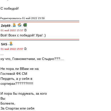
С победой!
Редактировалось 01 май 2022 15:59
Zely69
-
01 май 2022 15:57
Всё! Всех с победой! Ура! :)
SAS
-
01 май 2022 15:57
...
ну что, Говнометчики, не Стыдно???....
Не пора ли ВВам не на
Гостевой ФК СМ
Пердеть, а у себя в
сортирах??????!!!!!!
И пора бы подумать, за кого
Вы
Болеете,
За Спартак или себя