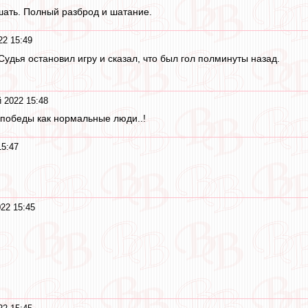
шать. Полный разброд и шатание.
22 15:49
Судья остановил игру и сказал, что был гол полминуты назад.
 2022 15:48
о победы как нормальные люди..!
15:47
22 15:45