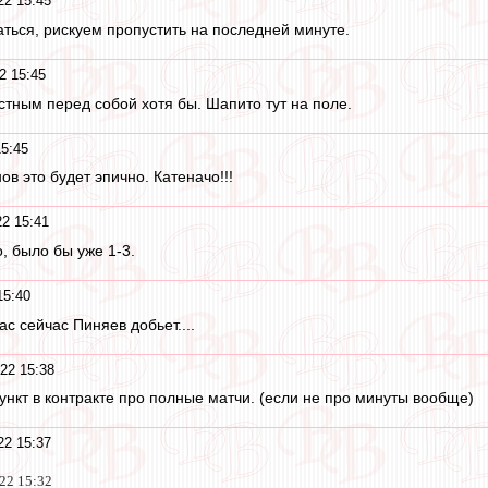
22 15:45
аться, рискуем пропустить на последней минуте.
2 15:45
стным перед собой хотя бы. Шапито тут на поле.
5:45
в это будет эпично. Катеначо!!!
2 15:41
, было бы уже 1-3.
15:40
ас сейчас Пиняев добьет....
22 15:38
пункт в контракте про полные матчи. (если не про минуты вообще)
22 15:37
022 15:32