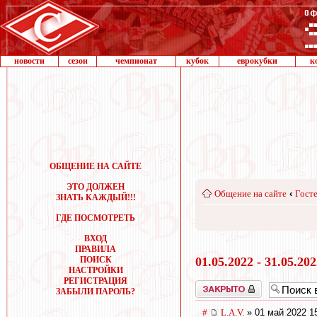
новости
сезон
чемпионат
кубок
еврокубки
к
ОБЩЕНИЕ НА САЙТЕ
ЭТО ДОЛЖЕН
Общение на сайте
‹
Госте
ЗНАТЬ КАЖДЫЙ!!!
ГДЕ ПОСМОТРЕТЬ
ВХОД
ПРАВИЛА
ПОИСК
01.05.2022 - 31.05.20
НАСТРОЙКИ
РЕГИСТРАЦИЯ
Закрыто
ЗАБЫЛИ ПАРОЛЬ?
#
L.А.V.
» 01 май 2022 1