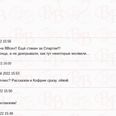
2 15:56
а ВВсех!! Ещё стакан за Спартак!!!
онца, а не доигрывали, как тут некоторые молвили...
22 16:00
й 2022 15:53
 плюс? Рассказов и Кофрие сразу, ойвэй
22 15:50
ассказова!
22 15:49