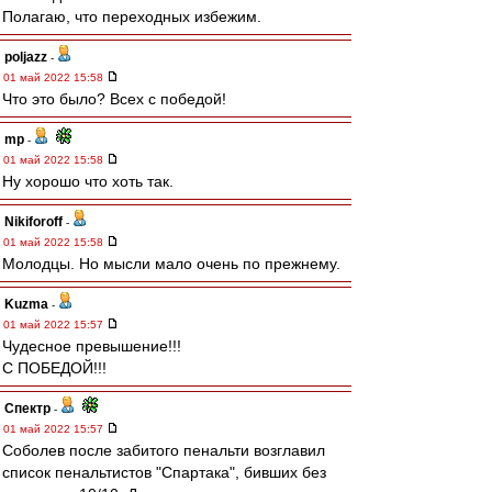
Полагаю, что переходных избежим.
poljazz
-
01 май 2022 15:58
Что это было? Всех с победой!
mp
-
01 май 2022 15:58
Ну хорошо что хоть так.
Nikiforoff
-
01 май 2022 15:58
Молодцы. Но мысли мало очень по прежнему.
Kuzma
-
01 май 2022 15:57
Чудесное превышение!!!
С ПОБЕДОЙ!!!
Спектр
-
01 май 2022 15:57
Соболев после забитого пенальти возглавил
список пенальтистов "Спартака", бивших без