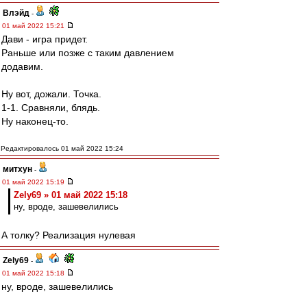
Влэйд
-
01 май 2022 15:21
Дави - игра придет.
Раньше или позже с таким давлением
додавим.
Ну вот, дожали. Точка.
1-1. Сравняли, блядь.
Ну наконец-то.
Редактировалось 01 май 2022 15:24
митхун
-
01 май 2022 15:19
Zely69 » 01 май 2022 15:18
ну, вроде, зашевелились
А толку? Реализация нулевая
Zely69
-
01 май 2022 15:18
ну, вроде, зашевелились