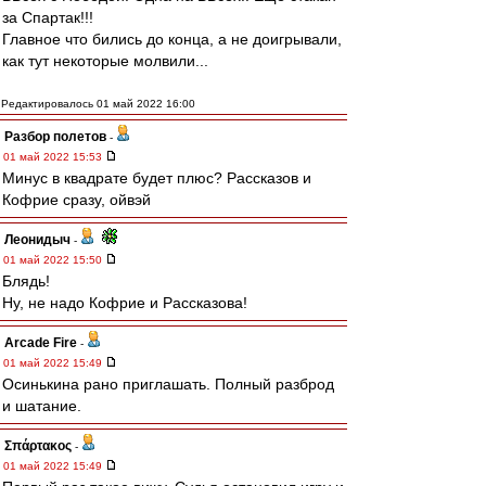
за Спартак!!!
Главное что бились до конца, а не доигрывали,
как тут некоторые молвили...
Редактировалось 01 май 2022 16:00
Разбор полетов
-
01 май 2022 15:53
Минус в квадрате будет плюс? Рассказов и
Кофрие сразу, ойвэй
Леонидыч
-
01 май 2022 15:50
Блядь!
Ну, не надо Кофрие и Рассказова!
Arcade Fire
-
01 май 2022 15:49
Осинькина рано приглашать. Полный разброд
и шатание.
Σπάρτακος
-
01 май 2022 15:49