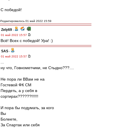
С победой!
Редактировалось 01 май 2022 15:59
Zely69
-
01 май 2022 15:57
Всё! Всех с победой! Ура! :)
SAS
-
01 май 2022 15:57
...
ну что, Говнометчики, не Стыдно???....
Не пора ли ВВам не на
Гостевой ФК СМ
Пердеть, а у себя в
сортирах??????!!!!!!
И пора бы подумать, за кого
Вы
Болеете,
За Спартак или себя