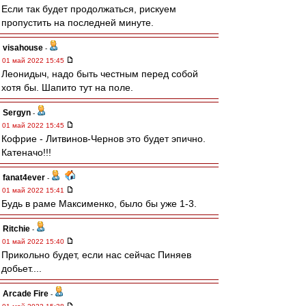
Если так будет продолжаться, рискуем
пропустить на последней минуте.
visahouse
-
01 май 2022 15:45
Леонидыч, надо быть честным перед собой
хотя бы. Шапито тут на поле.
Sergyn
-
01 май 2022 15:45
Кофрие - Литвинов-Чернов это будет эпично.
Катеначо!!!
fanat4ever
-
01 май 2022 15:41
Будь в раме Максименко, было бы уже 1-3.
Ritchie
-
01 май 2022 15:40
Прикольно будет, если нас сейчас Пиняев
добьет....
Arcade Fire
-