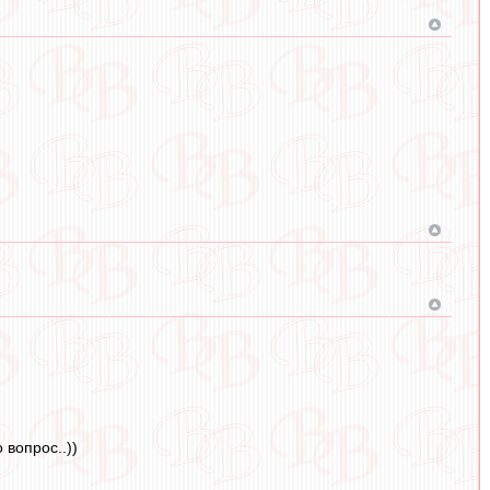
 вопрос..))