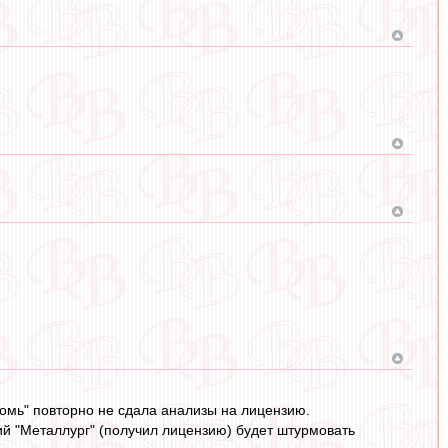
"Томь" повторно не сдала анализы на лицензию.
ий "Металлург" (получил лицензию) будет штурмовать