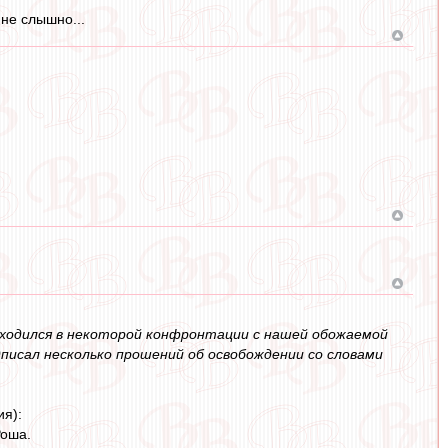
 не слышно...
аходился в некоторой конфронтации с нашей обожаемой
дписал несколько прошений об освобождении со словами
я):
Роша.