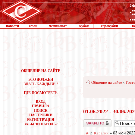
новости
сезон
чемпионат
кубок
еврокубки
к
ОБЩЕНИЕ НА САЙТЕ
ЭТО ДОЛЖЕН
Общение на сайте
‹
Госте
ЗНАТЬ КАЖДЫЙ!!!
ГДЕ ПОСМОТРЕТЬ
ВХОД
ПРАВИЛА
ПОИСК
01.06.2022 - 30.06.20
НАСТРОЙКИ
РЕГИСТРАЦИЯ
Закрыто
ЗАБЫЛИ ПАРОЛЬ?
#
Карелин
» 03 июн 2022