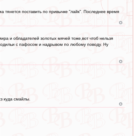
сама тянется поставить по привычке "лайк". Последнее время
ира и обладателей золотых мячей тоже,вот чтоб нельзя
рокодильи с пафосом и надрывом по любому поводу. Ну
з куда смайлы.