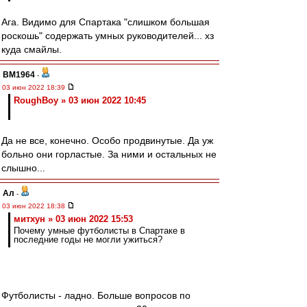
Ага. Видимо для Спартака "слишком большая
роскошь" содержать умных руководителей... хз
куда смайлы.
BM1964
-
03 июн 2022 18:39
RoughBoy » 03 июн 2022 10:45
Да не все, конечно. Особо продвинутые. Да уж
больно они горластые. За ними и остальных не
слышно...
Ал
-
03 июн 2022 18:38
митхун » 03 июн 2022 15:53
Почему умные футболисты в Спартаке в
последние годы не могли ужиться?
Футболисты - ладно. Больше вопросов по