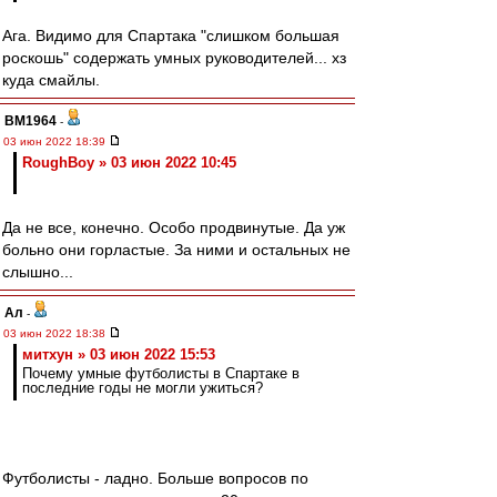
Ага. Видимо для Спартака "слишком большая
роскошь" содержать умных руководителей... хз
куда смайлы.
BM1964
-
03 июн 2022 18:39
RoughBoy » 03 июн 2022 10:45
Да не все, конечно. Особо продвинутые. Да уж
больно они горластые. За ними и остальных не
слышно...
Ал
-
03 июн 2022 18:38
митхун » 03 июн 2022 15:53
Почему умные футболисты в Спартаке в
последние годы не могли ужиться?
Футболисты - ладно. Больше вопросов по