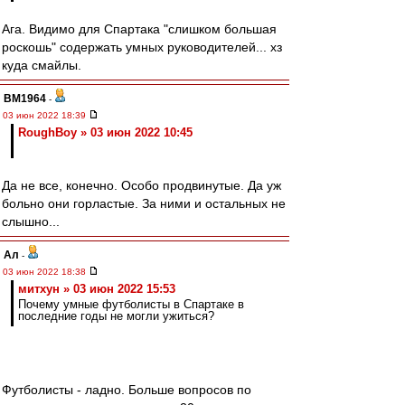
Ага. Видимо для Спартака "слишком большая
роскошь" содержать умных руководителей... хз
куда смайлы.
BM1964
-
03 июн 2022 18:39
RoughBoy » 03 июн 2022 10:45
Да не все, конечно. Особо продвинутые. Да уж
больно они горластые. За ними и остальных не
слышно...
Ал
-
03 июн 2022 18:38
митхун » 03 июн 2022 15:53
Почему умные футболисты в Спартаке в
последние годы не могли ужиться?
Футболисты - ладно. Больше вопросов по