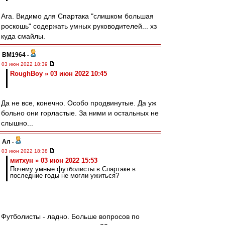
Ага. Видимо для Спартака "слишком большая
роскошь" содержать умных руководителей... хз
куда смайлы.
BM1964
-
03 июн 2022 18:39
RoughBoy » 03 июн 2022 10:45
Да не все, конечно. Особо продвинутые. Да уж
больно они горластые. За ними и остальных не
слышно...
Ал
-
03 июн 2022 18:38
митхун » 03 июн 2022 15:53
Почему умные футболисты в Спартаке в
последние годы не могли ужиться?
Футболисты - ладно. Больше вопросов по