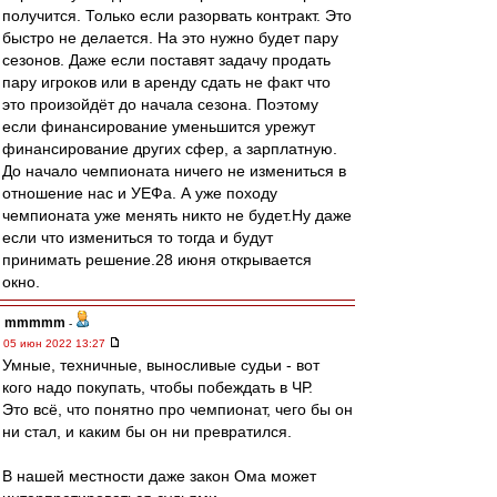
получится. Только если разорвать контракт. Это
быстро не делается. На это нужно будет пару
сезонов. Даже если поставят задачу продать
пару игроков или в аренду сдать не факт что
это произойдёт до начала сезона. Поэтому
если финансирование уменьшится урежут
финансирование других сфер, а зарплатную.
До начало чемпионата ничего не измениться в
отношение нас и УЕФа. А уже походу
чемпионата уже менять никто не будет.Ну даже
если что измениться то тогда и будут
принимать решение.28 июня открывается
окно.
mmmmm
-
05 июн 2022 13:27
Умные, техничные, выносливые судьи - вот
кого надо покупать, чтобы побеждать в ЧР.
Это всё, что понятно про чемпионат, чего бы он
ни стал, и каким бы он ни превратился.
В нашей местности даже закон Ома может