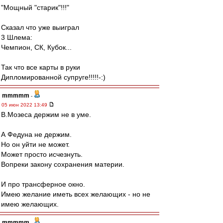
"Мощный "старик"!!!"
Сказал что уже выиграл
3 Шлема:
Чемпион, СК, Кубок...
Так что все карты в руки
Дипломированной супруге!!!!!-:)
mmmmm
-
05 июн 2022 13:49
В.Мозеса держим не в уме.
А Федуна не держим.
Но он уйти не может.
Может просто исчезнуть.
Вопреки закону сохранения материи.
И про трансферное окно.
Имею желание иметь всех желающих - но не
имею желающих.
mmmmm
-