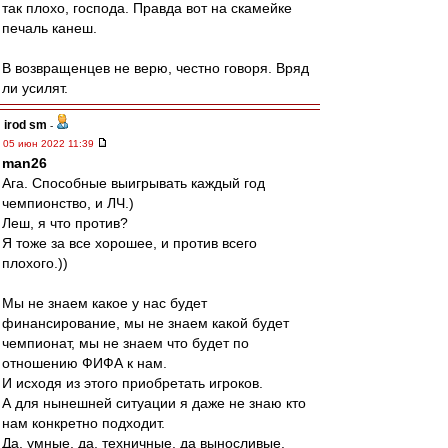
так плохо, господа. Правда вот на скамейке
печаль канеш.
В возвращенцев не верю, честно говоря. Вряд
ли усилят.
irod sm
-
05 июн 2022 11:39
man26
Ага. Способные выигрывать каждый год
чемпионство, и ЛЧ.)
Леш, я что против?
Я тоже за все хорошее, и против всего
плохого.))
Мы не знаем какое у нас будет
финансирование, мы не знаем какой будет
чемпионат, мы не знаем что будет по
отношению ФИФА к нам.
И исходя из этого приобретать игроков.
А для нынешней ситуации я даже не знаю кто
нам конкретно подходит.
Да, умные, да, техничные, да выносливые.