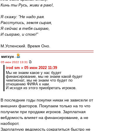
Кинь ты Русь, живи в раю!,
Я скажу: "Не надо рая.
Расступись, земля сырая,
Я сейчас в тебя сыграю,
И сыграю, и спою!"
М.Успенский. Время Оно.
митхун
-
05 июн 2022 13:31
irod sm » 05 июн 2022 11:39
Мы не знаем какое у нас будет
финансирование, мы не знаем какой будет
чемпионат, мы не знаем что будет по
отношению ФИФА к нам.
И исходя из этого приобретать игроков.
В последние годы покупки никак не зависели от
внешних факторов. Покупаем только на то что
получили при продажи игроков. Зарплатная
ве6домость влияет на финансирование, а не
наоборот.
Зарплатную ведомость сократиться быстро не