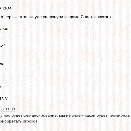
 13:36
 а первые пташки уже упорхнули из дома Спартаковского.
ятая
ю!,
я,
,
о.
13:31
022 11:39
 у нас будет финансирование, мы не знаем какой будет чемпионат
приобретать игроков.