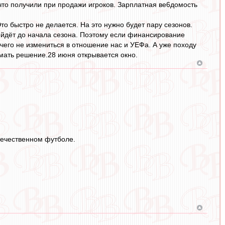
 что получили при продажи игроков. Зарплатная ве6домость
то быстро не делается. На это нужно будет пару сезонов.
зойдёт до начала сезона. Поэтому если финансирование
его не измениться в отношение нас и УЕФа. А уже походу
имать решение.28 июня открывается окно.
течественном футболе.