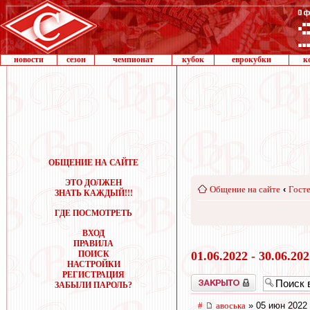
новости
сезон
чемпионат
кубок
еврокубки
к
ОБЩЕНИЕ НА САЙТЕ
ЭТО ДОЛЖЕН
Общение на сайте
‹
Госте
ЗНАТЬ КАЖДЫЙ!!!
ГДЕ ПОСМОТРЕТЬ
ВХОД
ПРАВИЛА
ПОИСК
01.06.2022 - 30.06.20
НАСТРОЙКИ
РЕГИСТРАЦИЯ
Закрыто
ЗАБЫЛИ ПАРОЛЬ?
#
авоська
» 05 июн 2022 