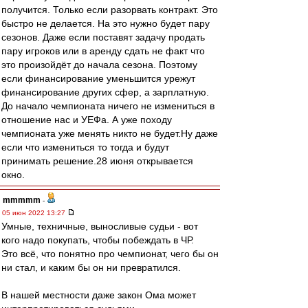
получится. Только если разорвать контракт. Это
быстро не делается. На это нужно будет пару
сезонов. Даже если поставят задачу продать
пару игроков или в аренду сдать не факт что
это произойдёт до начала сезона. Поэтому
если финансирование уменьшится урежут
финансирование других сфер, а зарплатную.
До начало чемпионата ничего не измениться в
отношение нас и УЕФа. А уже походу
чемпионата уже менять никто не будет.Ну даже
если что измениться то тогда и будут
принимать решение.28 июня открывается
окно.
mmmmm
-
05 июн 2022 13:27
Умные, техничные, выносливые судьи - вот
кого надо покупать, чтобы побеждать в ЧР.
Это всё, что понятно про чемпионат, чего бы он
ни стал, и каким бы он ни превратился.
В нашей местности даже закон Ома может