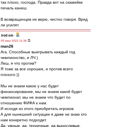
так плохо, господа. Правда вот на скамейке
печаль канеш.
В возвращенцев не верю, честно говоря. Вряд
ли усилят.
irod sm
-
05 июн 2022 11:39
man26
Ага. Способные выигрывать каждый год
чемпионство, и ЛЧ.)
Леш, я что против?
Я тоже за все хорошее, и против всего
плохого.))
Мы не знаем какое у нас будет
финансирование, мы не знаем какой будет
чемпионат, мы не знаем что будет по
отношению ФИФА к нам.
И исходя из этого приобретать игроков.
А для нынешней ситуации я даже не знаю кто
нам конкретно подходит.
Да, умные, да, техничные, да выносливые.