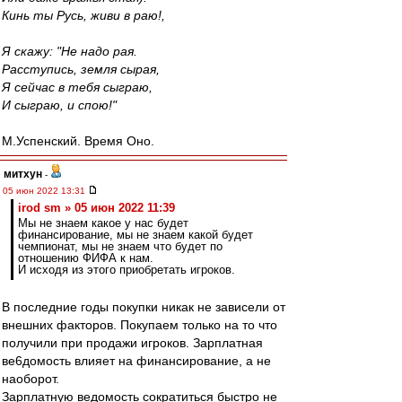
Кинь ты Русь, живи в раю!,
Я скажу: "Не надо рая.
Расступись, земля сырая,
Я сейчас в тебя сыграю,
И сыграю, и спою!"
М.Успенский. Время Оно.
митхун
-
05 июн 2022 13:31
irod sm » 05 июн 2022 11:39
Мы не знаем какое у нас будет
финансирование, мы не знаем какой будет
чемпионат, мы не знаем что будет по
отношению ФИФА к нам.
И исходя из этого приобретать игроков.
В последние годы покупки никак не зависели от
внешних факторов. Покупаем только на то что
получили при продажи игроков. Зарплатная
ве6домость влияет на финансирование, а не
наоборот.
Зарплатную ведомость сократиться быстро не