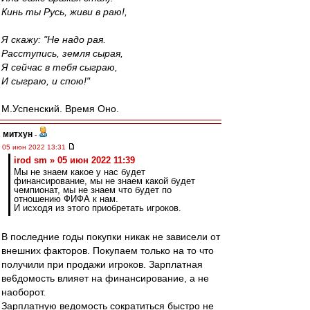
Кинь ты Русь, живи в раю!,
Я скажу: "Не надо рая.
Расступись, земля сырая,
Я сейчас в тебя сыграю,
И сыграю, и спою!"
М.Успенский. Время Оно.
митхун
-
05 июн 2022 13:31
irod sm » 05 июн 2022 11:39
Мы не знаем какое у нас будет
финансирование, мы не знаем какой будет
чемпионат, мы не знаем что будет по
отношению ФИФА к нам.
И исходя из этого приобретать игроков.
В последние годы покупки никак не зависели от
внешних факторов. Покупаем только на то что
получили при продажи игроков. Зарплатная
ве6домость влияет на финансирование, а не
наоборот.
Зарплатную ведомость сократиться быстро не