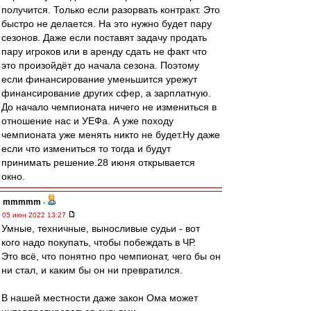
получится. Только если разорвать контракт. Это
быстро не делается. На это нужно будет пару
сезонов. Даже если поставят задачу продать
пару игроков или в аренду сдать не факт что
это произойдёт до начала сезона. Поэтому
если финансирование уменьшится урежут
финансирование других сфер, а зарплатную.
До начало чемпионата ничего не измениться в
отношение нас и УЕФа. А уже походу
чемпионата уже менять никто не будет.Ну даже
если что измениться то тогда и будут
принимать решение.28 июня открывается
окно.
mmmmm
-
05 июн 2022 13:27
Умные, техничные, выносливые судьи - вот
кого надо покупать, чтобы побеждать в ЧР.
Это всё, что понятно про чемпионат, чего бы он
ни стал, и каким бы он ни превратился.
В нашей местности даже закон Ома может