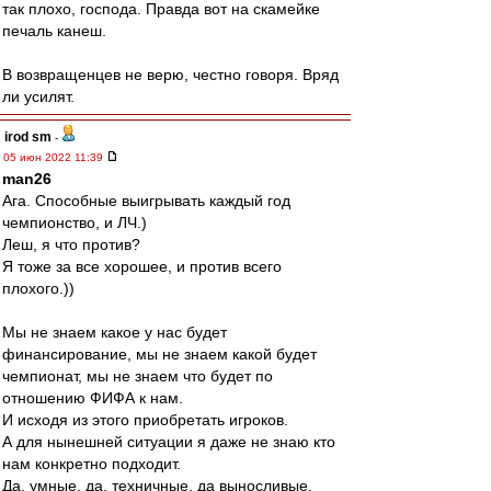
так плохо, господа. Правда вот на скамейке
печаль канеш.
В возвращенцев не верю, честно говоря. Вряд
ли усилят.
irod sm
-
05 июн 2022 11:39
man26
Ага. Способные выигрывать каждый год
чемпионство, и ЛЧ.)
Леш, я что против?
Я тоже за все хорошее, и против всего
плохого.))
Мы не знаем какое у нас будет
финансирование, мы не знаем какой будет
чемпионат, мы не знаем что будет по
отношению ФИФА к нам.
И исходя из этого приобретать игроков.
А для нынешней ситуации я даже не знаю кто
нам конкретно подходит.
Да, умные, да, техничные, да выносливые.