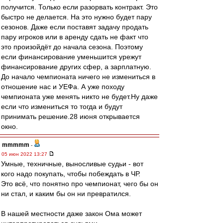
получится. Только если разорвать контракт. Это
быстро не делается. На это нужно будет пару
сезонов. Даже если поставят задачу продать
пару игроков или в аренду сдать не факт что
это произойдёт до начала сезона. Поэтому
если финансирование уменьшится урежут
финансирование других сфер, а зарплатную.
До начало чемпионата ничего не измениться в
отношение нас и УЕФа. А уже походу
чемпионата уже менять никто не будет.Ну даже
если что измениться то тогда и будут
принимать решение.28 июня открывается
окно.
mmmmm
-
05 июн 2022 13:27
Умные, техничные, выносливые судьи - вот
кого надо покупать, чтобы побеждать в ЧР.
Это всё, что понятно про чемпионат, чего бы он
ни стал, и каким бы он ни превратился.
В нашей местности даже закон Ома может