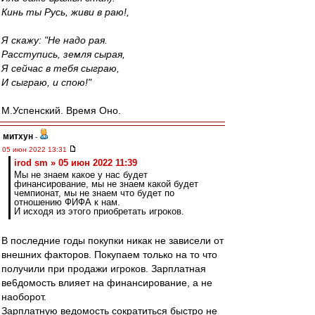
Кинь ты Русь, живи в раю!,
Я скажу: "Не надо рая.
Расступись, земля сырая,
Я сейчас в тебя сыграю,
И сыграю, и спою!"
М.Успенский. Время Оно.
митхун
-
05 июн 2022 13:31
irod sm » 05 июн 2022 11:39
Мы не знаем какое у нас будет
финансирование, мы не знаем какой будет
чемпионат, мы не знаем что будет по
отношению ФИФА к нам.
И исходя из этого приобретать игроков.
В последние годы покупки никак не зависели от
внешних факторов. Покупаем только на то что
получили при продажи игроков. Зарплатная
ве6домость влияет на финансирование, а не
наоборот.
Зарплатную ведомость сократиться быстро не