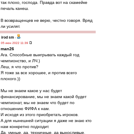
так плохо, господа. Правда вот на скамейке
печаль канеш.
В возвращенцев не верю, честно говоря. Вряд
ли усилят.
irod sm
-
05 июн 2022 11:39
man26
Ага. Способные выигрывать каждый год
чемпионство, и ЛЧ.)
Леш, я что против?
Я тоже за все хорошее, и против всего
плохого.))
Мы не знаем какое у нас будет
финансирование, мы не знаем какой будет
чемпионат, мы не знаем что будет по
отношению ФИФА к нам.
И исходя из этого приобретать игроков.
А для нынешней ситуации я даже не знаю кто
нам конкретно подходит.
Да, умные, да, техничные, да выносливые.