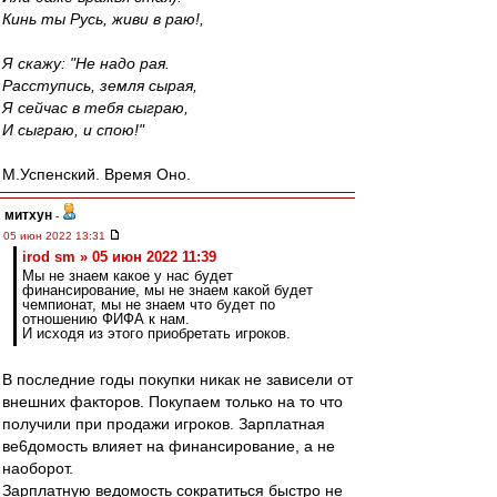
Кинь ты Русь, живи в раю!,
Я скажу: "Не надо рая.
Расступись, земля сырая,
Я сейчас в тебя сыграю,
И сыграю, и спою!"
М.Успенский. Время Оно.
митхун
-
05 июн 2022 13:31
irod sm » 05 июн 2022 11:39
Мы не знаем какое у нас будет
финансирование, мы не знаем какой будет
чемпионат, мы не знаем что будет по
отношению ФИФА к нам.
И исходя из этого приобретать игроков.
В последние годы покупки никак не зависели от
внешних факторов. Покупаем только на то что
получили при продажи игроков. Зарплатная
ве6домость влияет на финансирование, а не
наоборот.
Зарплатную ведомость сократиться быстро не