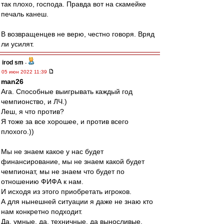
так плохо, господа. Правда вот на скамейке
печаль канеш.
В возвращенцев не верю, честно говоря. Вряд
ли усилят.
irod sm
-
05 июн 2022 11:39
man26
Ага. Способные выигрывать каждый год
чемпионство, и ЛЧ.)
Леш, я что против?
Я тоже за все хорошее, и против всего
плохого.))
Мы не знаем какое у нас будет
финансирование, мы не знаем какой будет
чемпионат, мы не знаем что будет по
отношению ФИФА к нам.
И исходя из этого приобретать игроков.
А для нынешней ситуации я даже не знаю кто
нам конкретно подходит.
Да, умные, да, техничные, да выносливые.