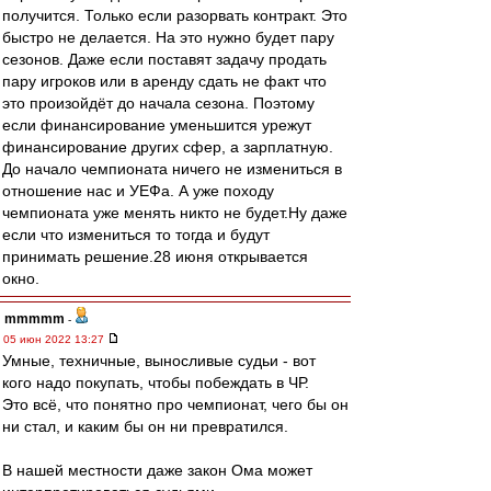
получится. Только если разорвать контракт. Это
быстро не делается. На это нужно будет пару
сезонов. Даже если поставят задачу продать
пару игроков или в аренду сдать не факт что
это произойдёт до начала сезона. Поэтому
если финансирование уменьшится урежут
финансирование других сфер, а зарплатную.
До начало чемпионата ничего не измениться в
отношение нас и УЕФа. А уже походу
чемпионата уже менять никто не будет.Ну даже
если что измениться то тогда и будут
принимать решение.28 июня открывается
окно.
mmmmm
-
05 июн 2022 13:27
Умные, техничные, выносливые судьи - вот
кого надо покупать, чтобы побеждать в ЧР.
Это всё, что понятно про чемпионат, чего бы он
ни стал, и каким бы он ни превратился.
В нашей местности даже закон Ома может