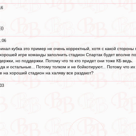
16
))
1:06
инал кубка это пример не очень корректный, хотя с какой стороны 
 хорошей игре команды заполнить стадион Спартак будет вполне по 
держки, но поддержки. Потому что те кто придет они тоже КБ ведь.
 да и остальные... Потому толком и не бойкотируют... Потому что и
бе на хороший стадион на халяву все раздают?
03