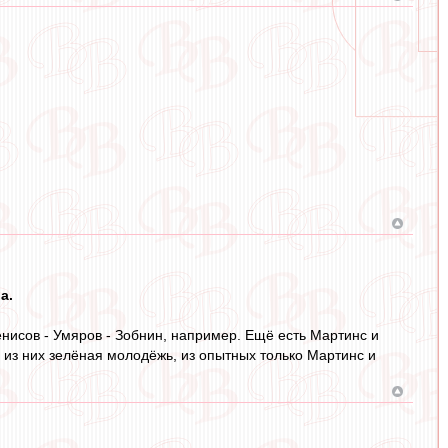
а.
Денисов - Умяров - Зобнин, например. Ещё есть Мартинс и
о из них зелёная молодёжь, из опытных только Мартинс и