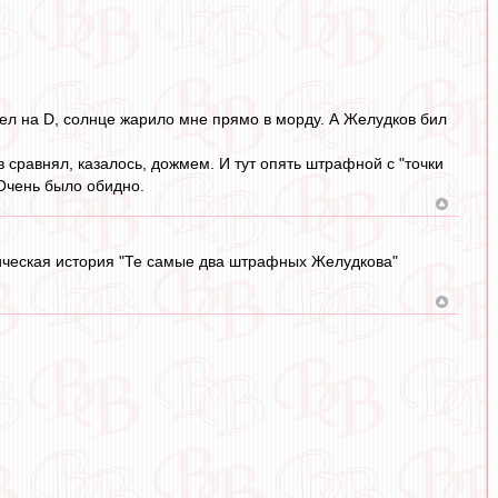
дел на D, солнце жарило мне прямо в морду. А Желудков бил
 сравнял, казалось, дожмем. И тут опять штрафной с "точки
 Очень было обидно.
рическая история "Те самые два штрафных Желудкова"