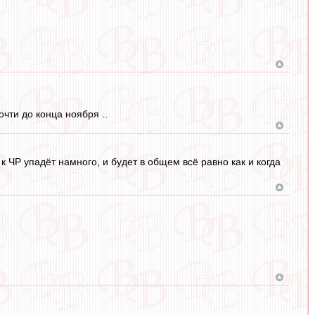
очти до конца ноября ..
к ЧР упадёт намного, и будет в общем всё равно как и когда