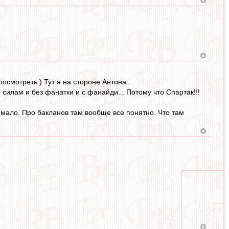
посмотреть ) Тут я на стороне Антона.
силам и без фанатки и с фанайди... Потому что Спартак!!!
х мало. Про бакланов там вообще все понятно. Что там