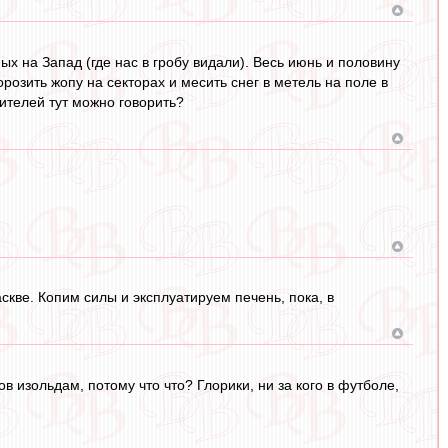
х на Запад (где нас в гробу видали). Весь июнь и половину
орозить жопу на секторах и месить снег в метель на поле в
ителей тут можно говорить?
скве. Копим силы и эксплуатируем печень, пока, в
в изольдам, потому что что? Глорики, ни за кого в футболе,