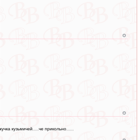
ка кузьмичей.....че прикольно......