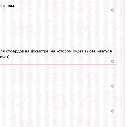
и гниды.
для стюардов на досмотре, на котором будет высвечиваться
очет)