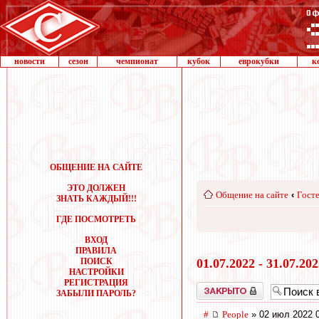
новости
сезон
чемпионат
кубок
еврокубки
к
ОБЩЕНИЕ НА САЙТЕ
ЭТО ДОЛЖЕН
Общение на сайте
‹
Госте
ЗНАТЬ КАЖДЫЙ!!!
ГДЕ ПОСМОТРЕТЬ
ВХОД
ПРАВИЛА
ПОИСК
01.07.2022 - 31.07.20
НАСТРОЙКИ
РЕГИСТРАЦИЯ
Закрыто
ЗАБЫЛИ ПАРОЛЬ?
#
People
» 02 июл 2022 