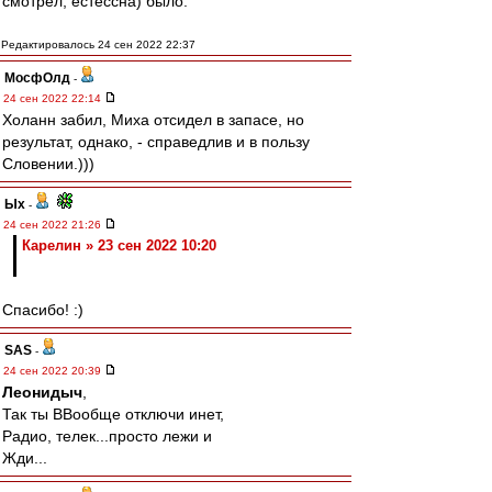
смотрел, естессна) было.
Редактировалось 24 сен 2022 22:37
МосфОлд
-
24 сен 2022 22:14
Холанн забил, Миха отсидел в запасе, но
результат, однако, - справедлив и в пользу
Словении.)))
Ых
-
24 сен 2022 21:26
Карелин » 23 сен 2022 10:20
Спасибо! :)
SAS
-
24 сен 2022 20:39
Леонидыч
,
Так ты ВВообще отключи инет,
Радио, телек...просто лежи и
Жди...