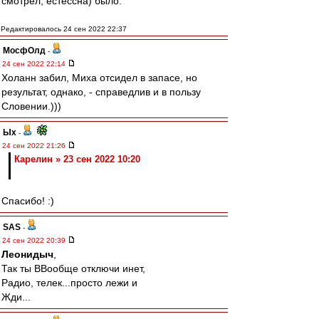
смотрел, естессна) было.
Редактировалось 24 сен 2022 22:37
МосфОлд
-
24 сен 2022 22:14
Холанн забил, Миха отсидел в запасе, но
результат, однако, - справедлив и в пользу
Словении.)))
Ых
-
24 сен 2022 21:26
Карелин » 23 сен 2022 10:20
Спасибо! :)
SAS
-
24 сен 2022 20:39
Леонидыч
,
Так ты ВВообще отключи инет,
Радио, телек...просто лежи и
Жди...