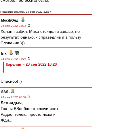
смотрел, естессна) было.
Редактировалось 24 сен 2022 22:37
МосфОлд
-
24 сен 2022 22:14
Холанн забил, Миха отсидел в запасе, но
результат, однако, - справедлив и в пользу
Словении.)))
Ых
-
24 сен 2022 21:26
Карелин » 23 сен 2022 10:20
Спасибо! :)
SAS
-
24 сен 2022 20:39
Леонидыч
,
Так ты ВВообще отключи инет,
Радио, телек...просто лежи и
Жди...