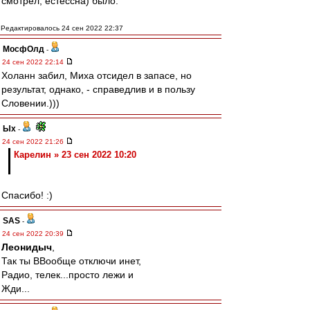
смотрел, естессна) было.
Редактировалось 24 сен 2022 22:37
МосфОлд
-
24 сен 2022 22:14
Холанн забил, Миха отсидел в запасе, но
результат, однако, - справедлив и в пользу
Словении.)))
Ых
-
24 сен 2022 21:26
Карелин » 23 сен 2022 10:20
Спасибо! :)
SAS
-
24 сен 2022 20:39
Леонидыч
,
Так ты ВВообще отключи инет,
Радио, телек...просто лежи и
Жди...