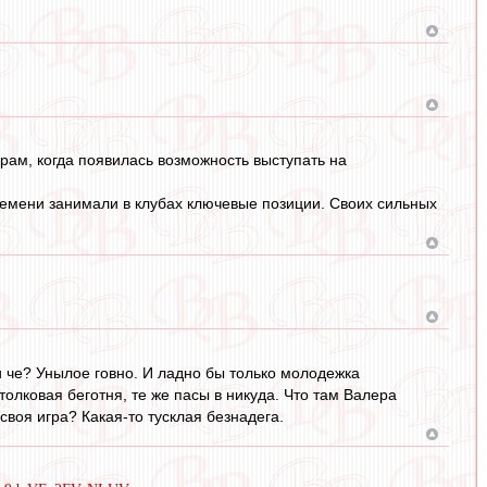
рам, когда появилась возможность выступать на
времени занимали в клубах ключевые позиции. Своих сильных
 и че? Унылое говно. И ладно бы только молодежка
естолковая беготня, те же пасы в никуда. Что там Валера
 своя игра? Какая-то тусклая безнадега.