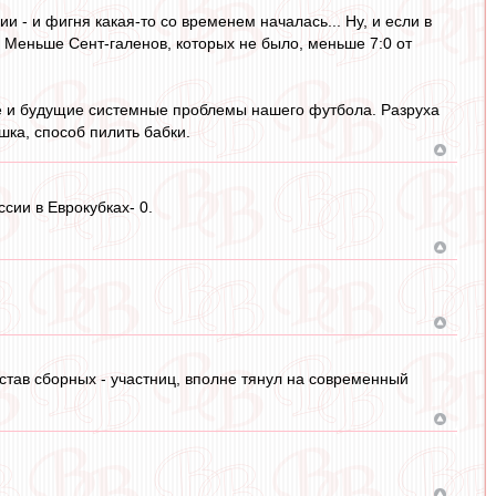
ии - и фигня какая-то со временем началась... Ну, и если в
? Меньше Сент-галенов, которых не было, меньше 7:0 от
щие и будущие системные проблемы нашего футбола. Разруха
ушка, способ пилить бабки.
сии в Еврокубках- 0.
тав сборных - участниц, вполне тянул на современный