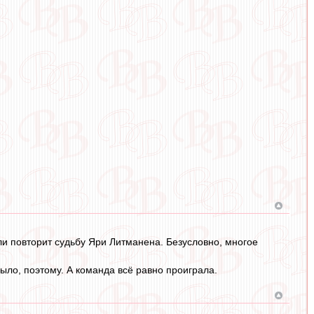
 ли повторит судьбу Яри Литманена. Безусловно, многое
было, поэтому. А команда всё равно проиграла.