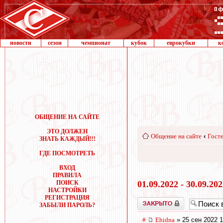
новости
сезон
чемпионат
кубок
еврокубки
к
ОБЩЕНИЕ НА САЙТЕ
ЭТО ДОЛЖЕН
Общение на сайте
‹
Госте
ЗНАТЬ КАЖДЫЙ!!!
ГДЕ ПОСМОТРЕТЬ
ВХОД
ПРАВИЛА
ПОИСК
01.09.2022 - 30.09.20
НАСТРОЙКИ
РЕГИСТРАЦИЯ
Закрыто
ЗАБЫЛИ ПАРОЛЬ?
#
Ehidna
» 25 сен 2022 1