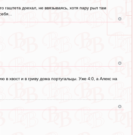
го гаштета доехал, не ввязываясь, хотя пару рыл там
ебя...
ю в хвост и в гриву дома португальцы. Уже 4:0, а Алекс на