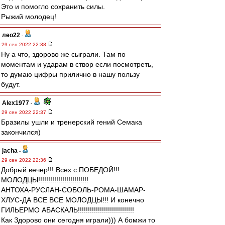
Это и помогло сохранить силы.
Рыжий молодец!
лео22
-
29 сен 2022 22:38
Ну а что, здорово же сыграли. Там по
моментам и ударам в створ если посмотреть,
то думаю цифры прилично в нашу пользу
будут.
Alex1977
-
29 сен 2022 22:37
Бразилы ушли и тренерский гений Семака
закончился)
jacha
-
29 сен 2022 22:36
Добрый вечер!!! Всех с ПОБЕДОЙ!!!
МОЛОДЦЫ!!!!!!!!!!!!!!!!!!!!!!!!!
АНТОХА-РУСЛАН-СОБОЛЬ-РОМА-ШАМАР-
ХЛУС-ДА ВСЕ ВСЕ МОЛОДЦЫ!!! И конечно
ГИЛЬЕРМО АБАСКАЛЬ!!!!!!!!!!!!!!!!!!!!!!!!!!!!
Как Здорово они сегодня играли))) А бомжи то