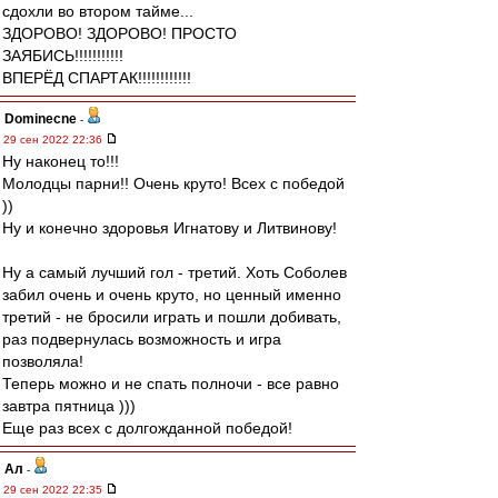
сдохли во втором тайме...
ЗДОРОВО! ЗДОРОВО! ПРОСТО
ЗАЯБИСЬ!!!!!!!!!!!
ВПЕРЁД СПАРТАК!!!!!!!!!!!!
Dominecne
-
29 сен 2022 22:36
Ну наконец то!!!
Молодцы парни!! Очень круто! Всех с победой
))
Ну и конечно здоровья Игнатову и Литвинову!
Ну а самый лучший гол - третий. Хоть Соболев
забил очень и очень круто, но ценный именно
третий - не бросили играть и пошли добивать,
раз подвернулась возможность и игра
позволяла!
Теперь можно и не спать полночи - все равно
завтра пятница )))
Еще раз всех с долгожданной победой!
Ал
-
29 сен 2022 22:35