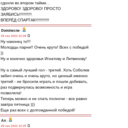
сдохли во втором тайме...
ЗДОРОВО! ЗДОРОВО! ПРОСТО
ЗАЯБИСЬ!!!!!!!!!!!
ВПЕРЁД СПАРТАК!!!!!!!!!!!!
Dominecne
-
29 сен 2022 22:36
Ну наконец то!!!
Молодцы парни!! Очень круто! Всех с победой
))
Ну и конечно здоровья Игнатову и Литвинову!
Ну а самый лучший гол - третий. Хоть Соболев
забил очень и очень круто, но ценный именно
третий - не бросили играть и пошли добивать,
раз подвернулась возможность и игра
позволяла!
Теперь можно и не спать полночи - все равно
завтра пятница )))
Еще раз всех с долгожданной победой!
Ал
-
29 сен 2022 22:35