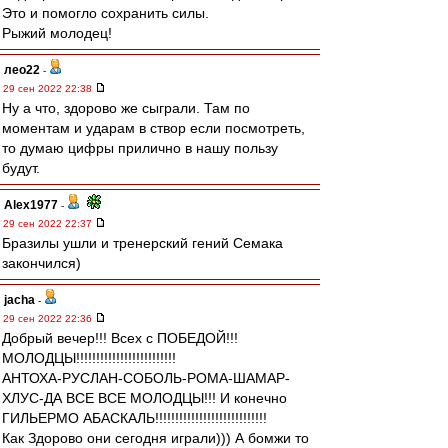
Это и помогло сохранить силы.
Рыжий молодец!
лео22
-
29 сен 2022 22:38
Ну а что, здорово же сыграли. Там по
моментам и ударам в створ если посмотреть,
то думаю цифры прилично в нашу пользу
будут.
Alex1977
-
29 сен 2022 22:37
Бразилы ушли и тренерский гений Семака
закончился)
jacha
-
29 сен 2022 22:36
Добрый вечер!!! Всех с ПОБЕДОЙ!!!
МОЛОДЦЫ!!!!!!!!!!!!!!!!!!!!!!!!!
АНТОХА-РУСЛАН-СОБОЛЬ-РОМА-ШАМАР-
ХЛУС-ДА ВСЕ ВСЕ МОЛОДЦЫ!!! И конечно
ГИЛЬЕРМО АБАСКАЛЬ!!!!!!!!!!!!!!!!!!!!!!!!!!!!
Как Здорово они сегодня играли))) А бомжи то