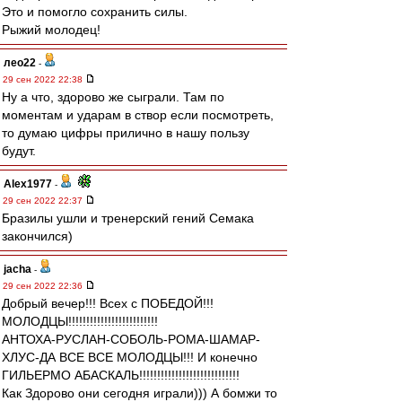
Это и помогло сохранить силы.
Рыжий молодец!
лео22
-
29 сен 2022 22:38
Ну а что, здорово же сыграли. Там по
моментам и ударам в створ если посмотреть,
то думаю цифры прилично в нашу пользу
будут.
Alex1977
-
29 сен 2022 22:37
Бразилы ушли и тренерский гений Семака
закончился)
jacha
-
29 сен 2022 22:36
Добрый вечер!!! Всех с ПОБЕДОЙ!!!
МОЛОДЦЫ!!!!!!!!!!!!!!!!!!!!!!!!!
АНТОХА-РУСЛАН-СОБОЛЬ-РОМА-ШАМАР-
ХЛУС-ДА ВСЕ ВСЕ МОЛОДЦЫ!!! И конечно
ГИЛЬЕРМО АБАСКАЛЬ!!!!!!!!!!!!!!!!!!!!!!!!!!!!
Как Здорово они сегодня играли))) А бомжи то