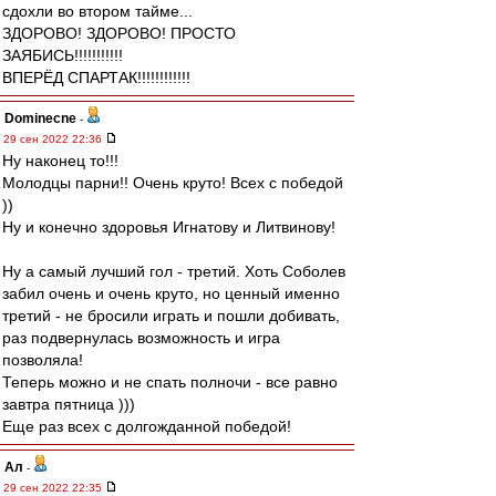
сдохли во втором тайме...
ЗДОРОВО! ЗДОРОВО! ПРОСТО
ЗАЯБИСЬ!!!!!!!!!!!
ВПЕРЁД СПАРТАК!!!!!!!!!!!!
Dominecne
-
29 сен 2022 22:36
Ну наконец то!!!
Молодцы парни!! Очень круто! Всех с победой
))
Ну и конечно здоровья Игнатову и Литвинову!
Ну а самый лучший гол - третий. Хоть Соболев
забил очень и очень круто, но ценный именно
третий - не бросили играть и пошли добивать,
раз подвернулась возможность и игра
позволяла!
Теперь можно и не спать полночи - все равно
завтра пятница )))
Еще раз всех с долгожданной победой!
Ал
-
29 сен 2022 22:35