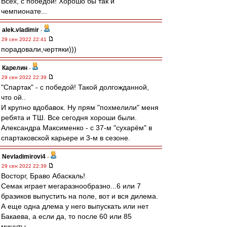
Всех, с победой! Хорошо бы так и
чемпионате...
alek.vladimir
-
29 сен 2022 22:41
порадовали,чертяки)))
Карелин
-
29 сен 2022 22:39
"Спартак" - с победой! Такой долгожданной,
что ой..
И крупно вдобавок. Ну прям "похмелили" меня
ребята и ТШ. Все сегодня хороши были.
Александра Максименко - с 37-м "сухарём" в
спартаковской карьере и 3-м в сезоне.
Nevladimirovi4
-
29 сен 2022 22:39
Восторг, Браво Абаскаль!
Семак играет мегаразнообразно...6 или 7
бразиков выпустить на поле, вот и вся дилема.
А еще одна длема у него выпускать или нет
Бакаева, а если да, то после 60 или 85
минуты...