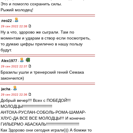
Это и помогло сохранить силы.
Рыжий молодец!
лео22
-
29 сен 2022 22:38
Ну а что, здорово же сыграли. Там по
моментам и ударам в створ если посмотреть,
то думаю цифры прилично в нашу пользу
будут.
Alex1977
-
29 сен 2022 22:37
Бразилы ушли и тренерский гений Семака
закончился)
jacha
-
29 сен 2022 22:36
Добрый вечер!!! Всех с ПОБЕДОЙ!!!
МОЛОДЦЫ!!!!!!!!!!!!!!!!!!!!!!!!!
АНТОХА-РУСЛАН-СОБОЛЬ-РОМА-ШАМАР-
ХЛУС-ДА ВСЕ ВСЕ МОЛОДЦЫ!!! И конечно
ГИЛЬЕРМО АБАСКАЛЬ!!!!!!!!!!!!!!!!!!!!!!!!!!!!
Как Здорово они сегодня играли))) А бомжи то