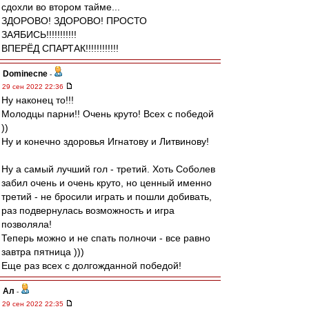
сдохли во втором тайме...
ЗДОРОВО! ЗДОРОВО! ПРОСТО
ЗАЯБИСЬ!!!!!!!!!!!
ВПЕРЁД СПАРТАК!!!!!!!!!!!!
Dominecne
-
29 сен 2022 22:36
Ну наконец то!!!
Молодцы парни!! Очень круто! Всех с победой
))
Ну и конечно здоровья Игнатову и Литвинову!
Ну а самый лучший гол - третий. Хоть Соболев
забил очень и очень круто, но ценный именно
третий - не бросили играть и пошли добивать,
раз подвернулась возможность и игра
позволяла!
Теперь можно и не спать полночи - все равно
завтра пятница )))
Еще раз всех с долгожданной победой!
Ал
-
29 сен 2022 22:35