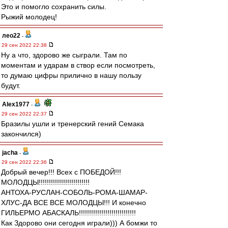
Это и помогло сохранить силы.
Рыжий молодец!
лео22
-
29 сен 2022 22:38
Ну а что, здорово же сыграли. Там по
моментам и ударам в створ если посмотреть,
то думаю цифры прилично в нашу пользу
будут.
Alex1977
-
29 сен 2022 22:37
Бразилы ушли и тренерский гений Семака
закончился)
jacha
-
29 сен 2022 22:36
Добрый вечер!!! Всех с ПОБЕДОЙ!!!
МОЛОДЦЫ!!!!!!!!!!!!!!!!!!!!!!!!!
АНТОХА-РУСЛАН-СОБОЛЬ-РОМА-ШАМАР-
ХЛУС-ДА ВСЕ ВСЕ МОЛОДЦЫ!!! И конечно
ГИЛЬЕРМО АБАСКАЛЬ!!!!!!!!!!!!!!!!!!!!!!!!!!!!
Как Здорово они сегодня играли))) А бомжи то