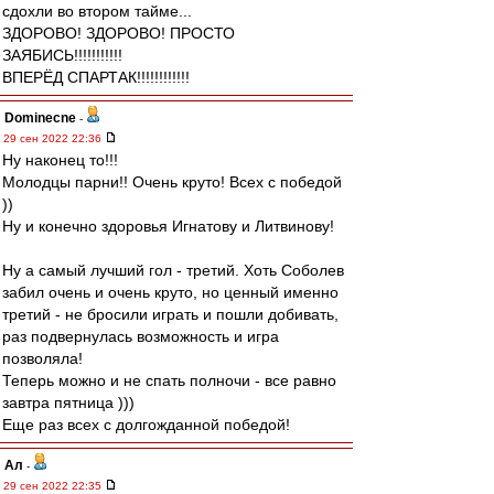
сдохли во втором тайме...
ЗДОРОВО! ЗДОРОВО! ПРОСТО
ЗАЯБИСЬ!!!!!!!!!!!
ВПЕРЁД СПАРТАК!!!!!!!!!!!!
Dominecne
-
29 сен 2022 22:36
Ну наконец то!!!
Молодцы парни!! Очень круто! Всех с победой
))
Ну и конечно здоровья Игнатову и Литвинову!
Ну а самый лучший гол - третий. Хоть Соболев
забил очень и очень круто, но ценный именно
третий - не бросили играть и пошли добивать,
раз подвернулась возможность и игра
позволяла!
Теперь можно и не спать полночи - все равно
завтра пятница )))
Еще раз всех с долгожданной победой!
Ал
-
29 сен 2022 22:35