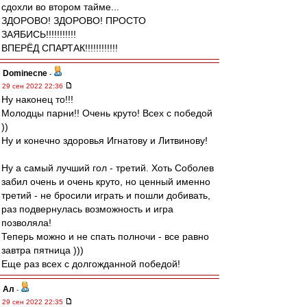
сдохли во втором тайме...
ЗДОРОВО! ЗДОРОВО! ПРОСТО
ЗАЯБИСЬ!!!!!!!!!!!
ВПЕРЁД СПАРТАК!!!!!!!!!!!!
Dominecne
-
29 сен 2022 22:36
Ну наконец то!!!
Молодцы парни!! Очень круто! Всех с победой
))
Ну и конечно здоровья Игнатову и Литвинову!
Ну а самый лучший гол - третий. Хоть Соболев
забил очень и очень круто, но ценный именно
третий - не бросили играть и пошли добивать,
раз подвернулась возможность и игра
позволяла!
Теперь можно и не спать полночи - все равно
завтра пятница )))
Еще раз всех с долгожданной победой!
Ал
-
29 сен 2022 22:35