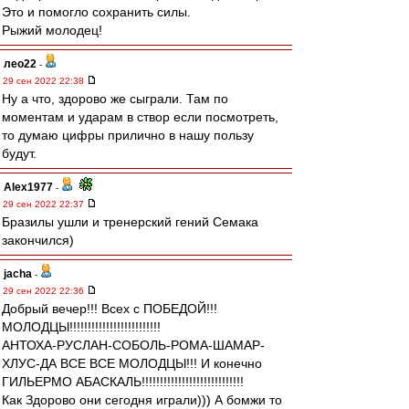
Это и помогло сохранить силы.
Рыжий молодец!
лео22
-
29 сен 2022 22:38
Ну а что, здорово же сыграли. Там по
моментам и ударам в створ если посмотреть,
то думаю цифры прилично в нашу пользу
будут.
Alex1977
-
29 сен 2022 22:37
Бразилы ушли и тренерский гений Семака
закончился)
jacha
-
29 сен 2022 22:36
Добрый вечер!!! Всех с ПОБЕДОЙ!!!
МОЛОДЦЫ!!!!!!!!!!!!!!!!!!!!!!!!!
АНТОХА-РУСЛАН-СОБОЛЬ-РОМА-ШАМАР-
ХЛУС-ДА ВСЕ ВСЕ МОЛОДЦЫ!!! И конечно
ГИЛЬЕРМО АБАСКАЛЬ!!!!!!!!!!!!!!!!!!!!!!!!!!!!
Как Здорово они сегодня играли))) А бомжи то