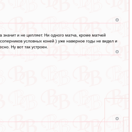
а значит и не цепляет. Ни одного матча, кроме матчей
соперников условных коней ) уже наверное годы не видел и
сно. Ну вот так устроен.