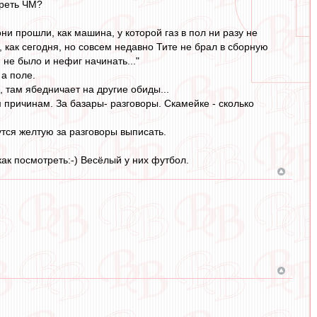
треть ЧМ?
ни прошли, как машина, у которой газ в пол ни разу не
как сегодня, но совсем недавно Тите не брал в сборную
не было и нефиг начинать..."
 а поле.
, там ябедничает на другие обиды...
причинам. За базары- разговоры. Скамейке - сколько
утся желтую за разговоры выписать.
к посмотреть:-) Весёлый у них футбол.