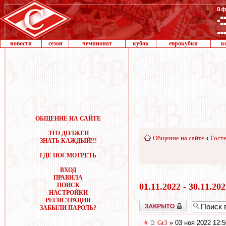
новости
сезон
чемпионат
кубок
еврокубки
к
ОБЩЕНИЕ НА САЙТЕ
ЭТО ДОЛЖЕН
Общение на сайте
‹
Госте
ЗНАТЬ КАЖДЫЙ!!!
ГДЕ ПОСМОТРЕТЬ
ВХОД
ПРАВИЛА
ПОИСК
01.11.2022 - 30.11.20
НАСТРОЙКИ
РЕГИСТРАЦИЯ
Закрыто
ЗАБЫЛИ ПАРОЛЬ?
#
Gt3
» 03 ноя 2022 12:5