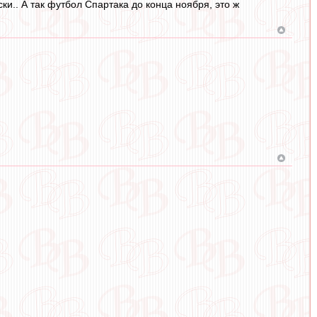
и.. А так футбол Спартака до конца ноября, это ж