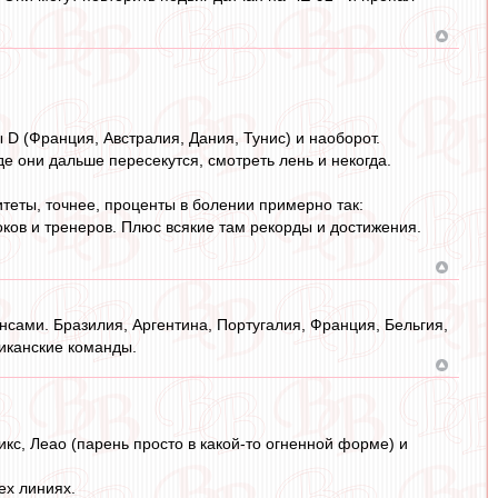
 D (Франция, Австралия, Дания, Тунис) и наоборот.
де они дальше пересекутся, смотреть лень и некогда.
итеты, точнее, проценты в болении примерно так:
роков и тренеров. Плюс всякие там рекорды и достижения.
нсами. Бразилия, Аргентина, Португалия, Франция, Бельгия,
иканские команды.
кс, Леао (парень просто в какой-то огненной форме) и
ех линиях.